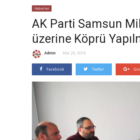
Haberler
AK Parti Samsun Mil
üzerine Köprü Yapıl
Admin
Mar 26, 2018
Facebook
Twitter
Goo