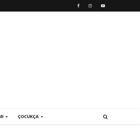
MI
ÇOCUKÇA