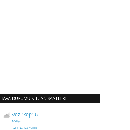
HAVA DURUMU & EZAN SAATLERI