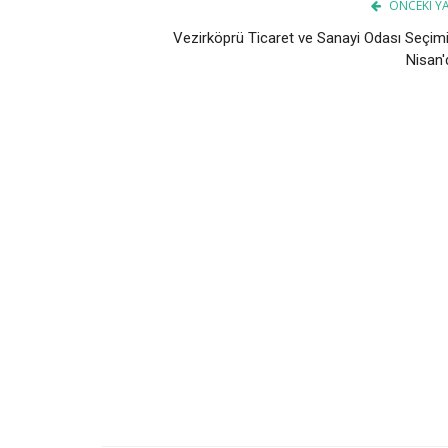
ÖNCEKI YA
Vezirköprü Ticaret ve Sanayi Odası Seçimi
Nisan'