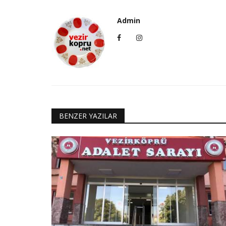
Admin
BENZER YAZILAR