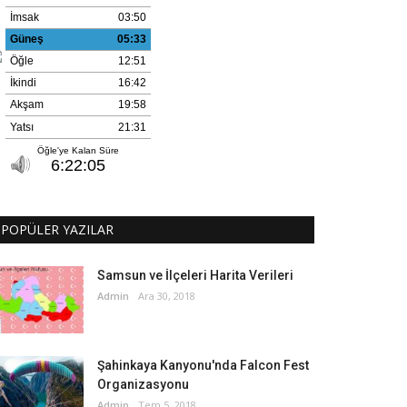
POPÜLER YAZILAR
Samsun ve İlçeleri Harita Verileri
Admin
Ara 30, 2018
Şahinkaya Kanyonu'nda Falcon Fest
Organizasyonu
Admin
Tem 5, 2018