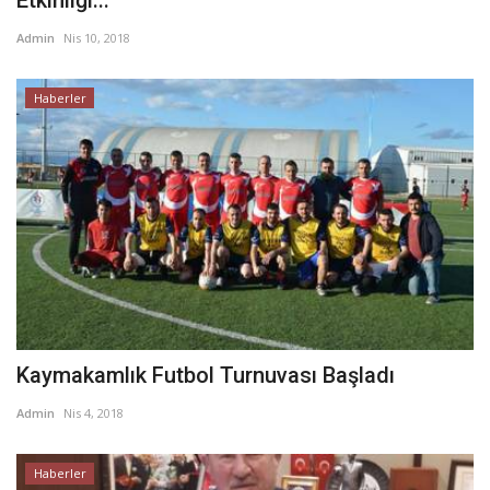
Admin
Nis 10, 2018
Haberler
Kaymakamlık Futbol Turnuvası Başladı
Admin
Nis 4, 2018
Haberler