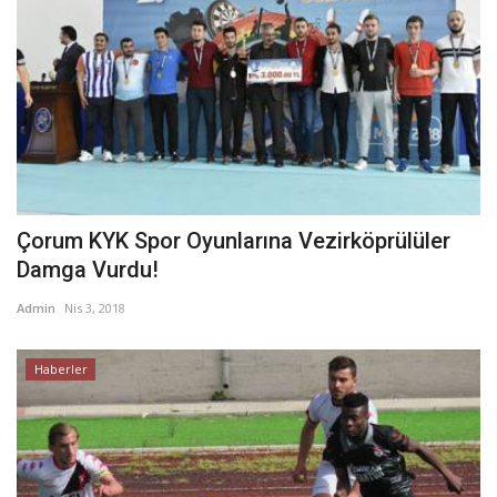
Çorum KYK Spor Oyunlarına Vezirköprülüler
Damga Vurdu!
Admin
Nis 3, 2018
Haberler