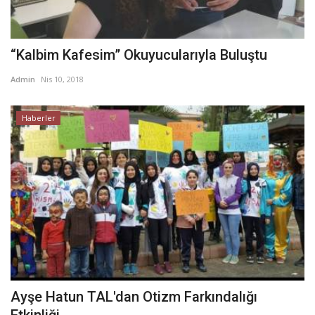
“Kalbim Kafesim” Okuyucularıyla Buluştu
Admin
Nis 10, 2018
Haberler
Ayşe Hatun TAL'dan Otizm Farkındalığı
Etkinliği...