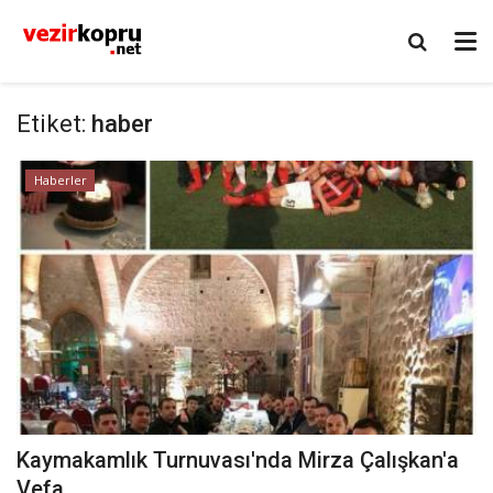
Etiket:
haber
Haberler
Kaymakamlık Turnuvası'nda Mirza Çalışkan'a
Vefa ...