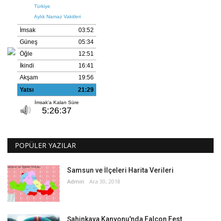
POPÜLER YAZILAR
Samsun ve İlçeleri Harita Verileri
Admin
Ara 30, 2018
Şahinkaya Kanyonu'nda Falcon Fest