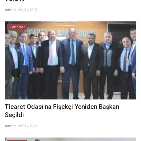
Admin
Nis 11, 2018
Haberler
Ticaret Odası'na Fişekçi Yeniden Başkan
Seçildi
Admin
Nis 11, 2018