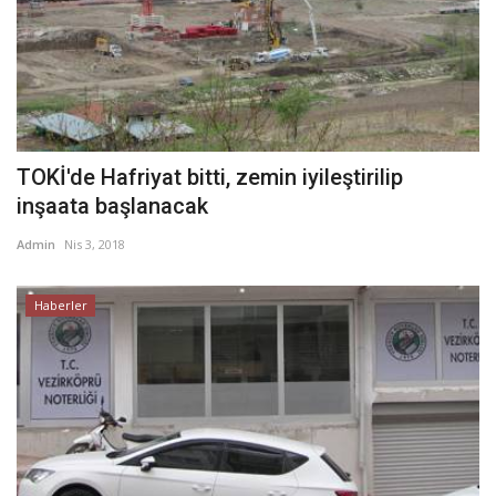
TOKİ'de Hafriyat bitti, zemin iyileştirilip
inşaata başlanacak
Admin
Nis 3, 2018
Haberler