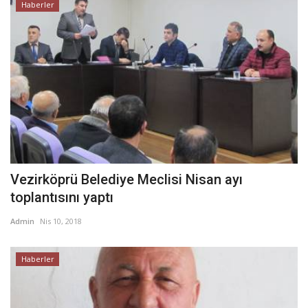
Haberler
Vezirköprü Belediye Meclisi Nisan ayı
toplantısını yaptı
Admin
Nis 10, 2018
Haberler