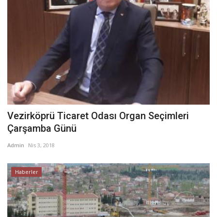
Vezirköprü Ticaret Odası Organ Seçimleri
Çarşamba Günü
Admin
Nis 3, 2018
Haberler