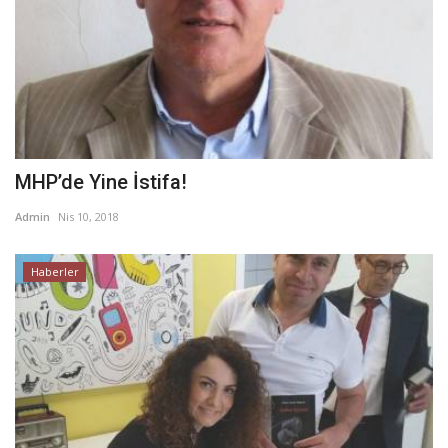
MHP’de Yine İstifa!
Admin
Nis 10, 2018
Haberler