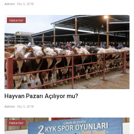
Admin
Nis 3, 2018
Haberler
Hayvan Pazarı Açılıyor mu?
Admin
Nis 3, 2018
Haberler