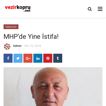
Haberler
MHP’de Yine İstifa!
Admin
Nis 10, 2018