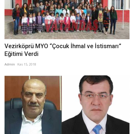
Vezirköprü MYO “Çocuk İhmal ve İstismarı”
Eğitimi Verdi
Admin
Kas 15, 2018