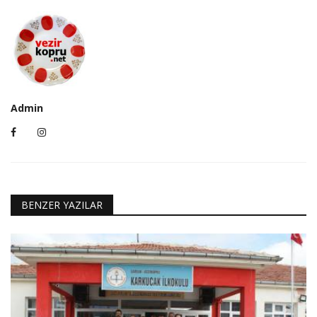
Admin
BENZER YAZILAR