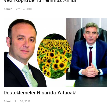
Vezirköprü'de 15 Temmuz Anıldı
Admin
Tem 17, 2018
Desteklemeler Nisan’da Yatacak!
Admin
Şub 20, 2018