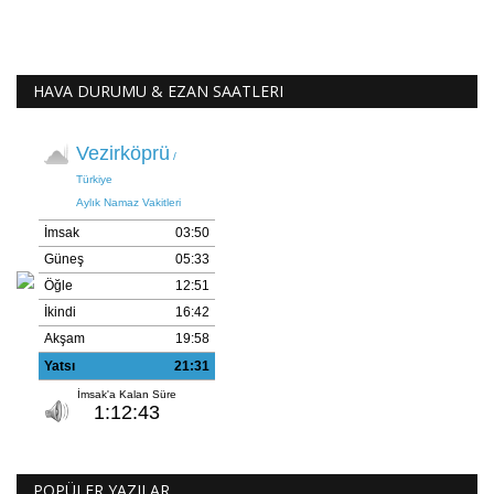
HAVA DURUMU & EZAN SAATLERI
POPÜLER YAZILAR