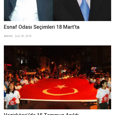
Esnaf Odası Seçimleri 18 Mart’ta
Admin
Şub 28, 2018