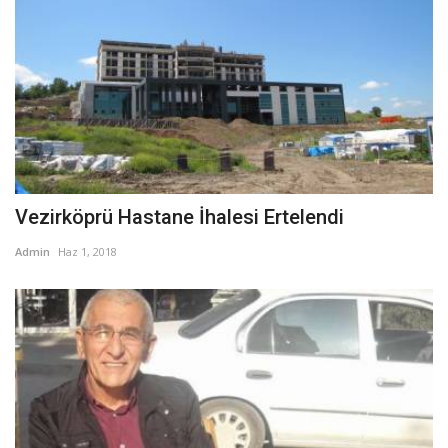
Vezirköprü Hastane İhalesi Ertelendi
Admin
Haz 1, 2018