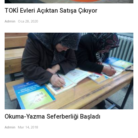
TOKİ Evleri Açıktan Satışa Çıkıyor
Admin
Oca 28, 2020
Okuma-Yazma Seferberliği Başladı
Admin
Mar 14, 2018