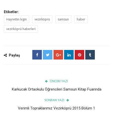
Etiketler:
Hayrettin İvgin
vezirköprü
samsun
haber
vezirköprü haberleri
Paylaş
ÖNCEKI YAZI
Karkucak Ortaokulu Öğrencileri Samsun Kitap Fuarında
SONRAKI YAZI
Verimli Topraklarımız Vezirköprü 2015 Bölüm 1