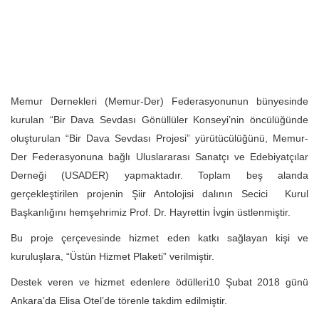
Memur Dernekleri (Memur-Der) Federasyonunun bünyesinde
kurulan “Bir Dava Sevdası Gönüllüler Konseyi’nin öncülüğünde
oluşturulan “Bir Dava Sevdası Projesi” yürütücülüğünü, Memur-
Der Federasyonuna bağlı Uluslararası Sanatçı ve Edebiyatçılar
Derneği (USADER) yapmaktadır. Toplam beş alanda
gerçekleştirilen projenin Şiir Antolojisi dalının Secici Kurul
Başkanlığını hemşehrimiz Prof. Dr. Hayrettin İvgin üstlenmiştir.
Bu proje çerçevesinde hizmet eden katkı sağlayan kişi ve
kuruluşlara, “Üstün Hizmet Plaketi” verilmiştir.
Destek veren ve hizmet edenlere ödülleri10 Şubat 2018 günü
Ankara’da Elisa Otel’de törenle takdim edilmiştir.