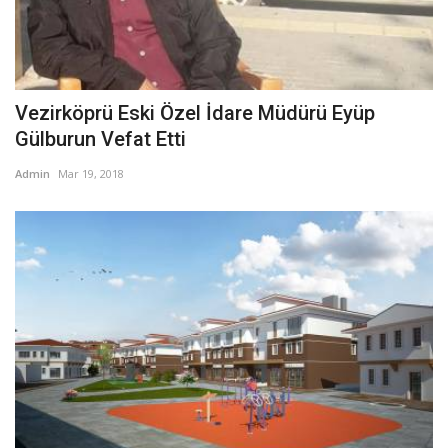
Vezirköprü Eski Özel İdare Müdürü Eyüp
Gülburun Vefat Etti
Admin
Mar 19, 2018