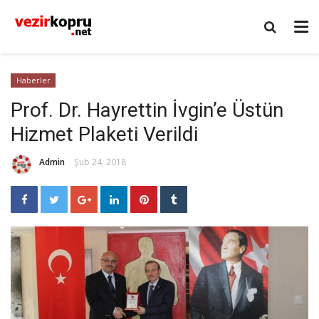
Haberler
Prof. Dr. Hayrettin İvgin’e Üstün
Hizmet Plaketi Verildi
Admin
Şub 24, 2018