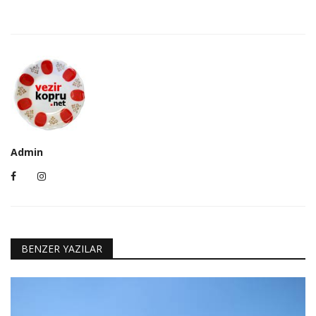
Admin
BENZER YAZILAR