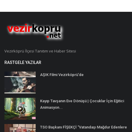
Vezirköprü İlçesi Tanıtım ve Haber Sitesi
RASTGELE YAZILAR
AŞIK Filmi Vezirköprü'de
Kayıp Tavşanın Eve Dönüşü | Çocuklar İçin Eğitici
Animasyon...
TSO Başkanı FİŞEKÇİ “Vatandaşı Mağdur Edenlere