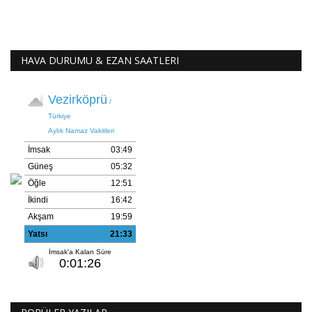
HAVA DURUMU & EZAN SAATLERI