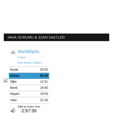
HAVA DURUMU & EZAN SAATLERI