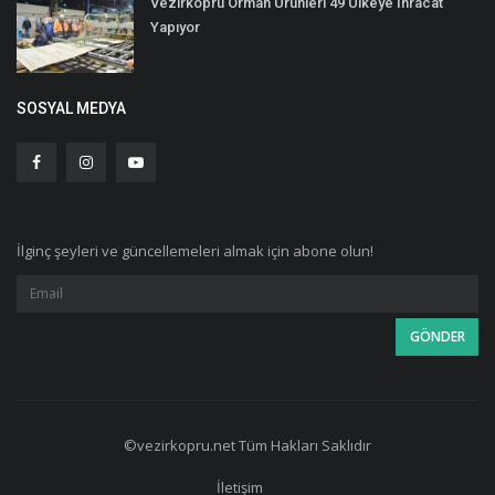
Vezirköprü Orman Ürünleri 49 Ülkeye İhracat
Yapıyor
SOSYAL MEDYA
İlginç şeyleri ve güncellemeleri almak için abone olun!
©vezirkopru.net Tüm Hakları Saklıdır
İletişim