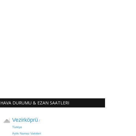
HAVA DURUMU & EZAN SAATLERI