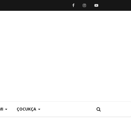
MI
ÇOCUKÇA