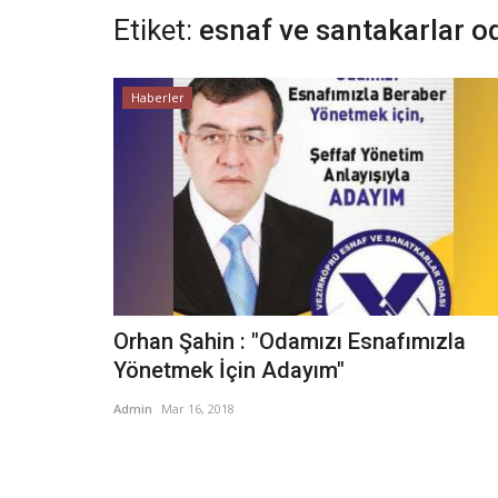
Etiket:
esnaf ve santakarlar o
Haberler
Orhan Şahin : "Odamızı Esnafımızla
Yönetmek İçin Adayım"
Admin
Mar 16, 2018