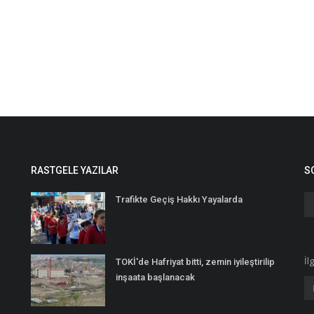
RASTGELE YAZILAR
S
Trafikte Geçiş Hakkı Yayalarda
İl
TOKİ'de Hafriyat bitti, zemin iyileştirilip
inşaata başlanacak