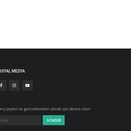
OSYAL MEDYA
ginç şeyleri ve güncellemeleri almak için abone olun!