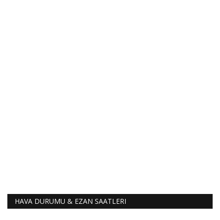
HAVA DURUMU & EZAN SAATLERI