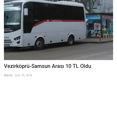
Vezirköprü-Samsun Arası 10 TL Oldu
Admin
Şub 14, 2018