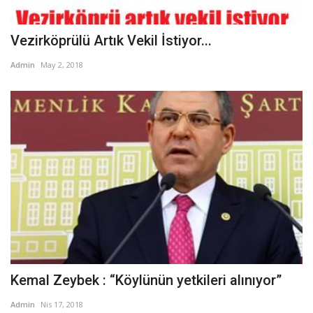
Vezirköprülü Artık Vekil İstiyor...
Admin
May 2, 2018
Kemal Zeybek : “Köylünün yetkileri alınıyor”
Admin
Nis 17, 2018