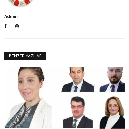
Admin
BENZER YAZILAR