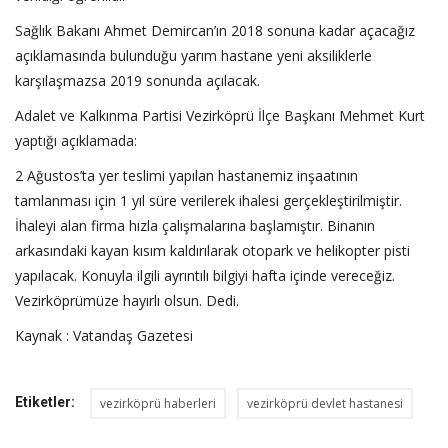
Sağlık Bakanı Ahmet Demircan’ın 2018 sonuna kadar açacağız
açıklamasında bulunduğu yarım hastane yeni aksiliklerle
karşılaşmazsa 2019 sonunda açılacak.
Adalet ve Kalkınma Partisi Vezirköprü İlçe Başkanı Mehmet Kurt
yaptığı açıklamada:
2 Ağustos’ta yer teslimi yapılan hastanemiz inşaatının
tamlanması için 1 yıl süre verilerek ihalesi gerçekleştirilmiştir.
İhaleyi alan firma hızla çalışmalarına başlamıştır. Binanın
arkasındaki kayan kısım kaldırılarak otopark ve helikopter pisti
yapılacak. Konuyla ilgili ayrıntılı bilgiyi hafta içinde vereceğiz.
Vezirköprümüze hayırlı olsun. Dedi.
Kaynak : Vatandaş Gazetesi
Etiketler:
vezirköprü haberleri
vezirköprü devlet hastanesi