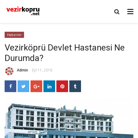
Haberler
Vezirköprü Devlet Hastanesi Ne
Durumda?
Admin
Eyl 11, 2018