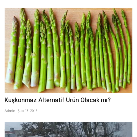
Kuşkonmaz Alternatif Ürün Olacak mı?
Admin
Şub 13, 2018