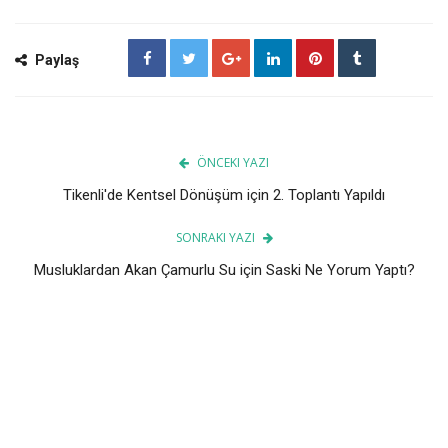
Paylaş
ÖNCEKI YAZI
Tikenli'de Kentsel Dönüşüm için 2. Toplantı Yapıldı
SONRAKI YAZI
Musluklardan Akan Çamurlu Su için Saski Ne Yorum Yaptı?