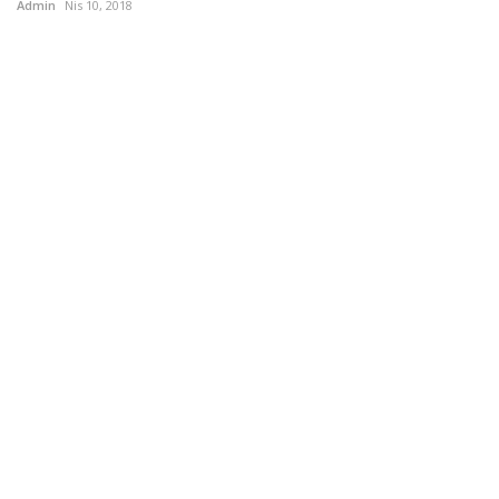
Admin
Nis 10, 2018