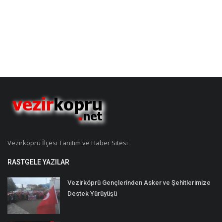
Vezirköprü İlçesi Tanıtım ve Haber Sitesi
RASTGELE YAZILAR
Vezirköprü Gençlerinden Asker ve Şehitlerimize
Destek Yürüyüşü