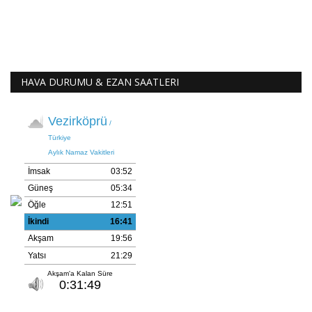
HAVA DURUMU & EZAN SAATLERI