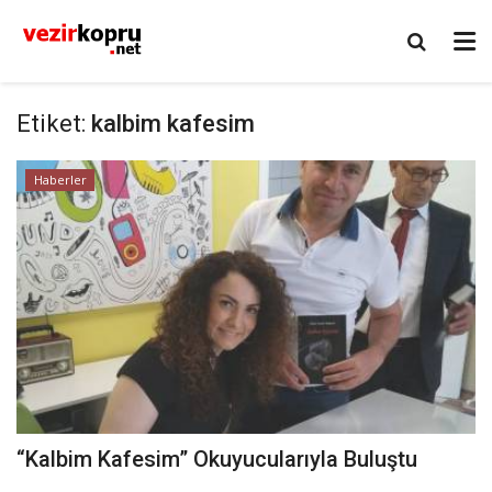
Etiket:
kalbim kafesim
Haberler
“Kalbim Kafesim” Okuyucularıyla Buluştu