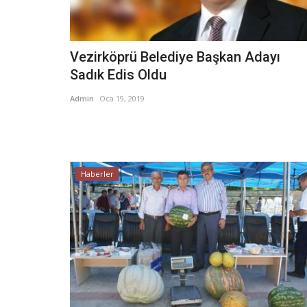
Vezirköprü Belediye Başkan Adayı
Sadık Edis Oldu
Admin
Oca 19, 2019
Haberler