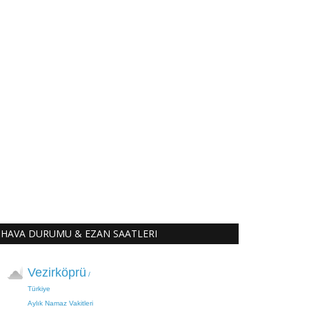
HAVA DURUMU & EZAN SAATLERI