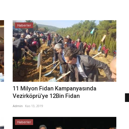
Haberler
11 Milyon Fidan Kampanyasında
Vezirköprü'ye 12Bin Fidan
Admin
Kas 13, 2019
Haberler