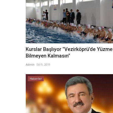
Kurslar Başlıyor "Vezirköprü'de Yüzme
Bilmeyen Kalmasın"
Admin
Eki 9, 2019
Haberler