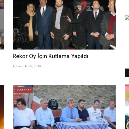
Rekor Oy İçin Kutlama Yapıldı
Admin
Nis 8, 2019
Haberler