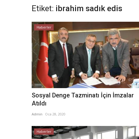
Etiket:
ibrahim sadık edis
Haberler
Sosyal Denge Tazminatı İçin İmzalar
Atıldı
Admin
Oca 28, 2020
Haberler