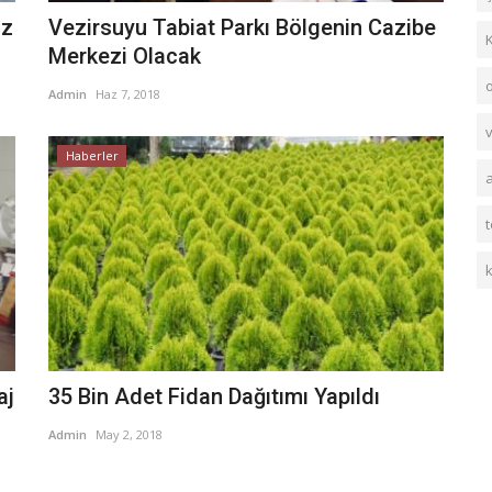
uz
Vezirsuyu Tabiat Parkı Bölgenin Cazibe
K
Merkezi Olacak
Admin
Haz 7, 2018
Haberler
t
aj
35 Bin Adet Fidan Dağıtımı Yapıldı
Admin
May 2, 2018