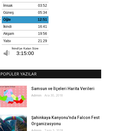
POPÜLER YAZILAR
Samsun ve İlçeleri Harita Verileri
Admin
Ara 30, 2018
Şahinkaya Kanyonu'nda Falcon Fest
Organizasyonu
Admin
Tem 5, 2018