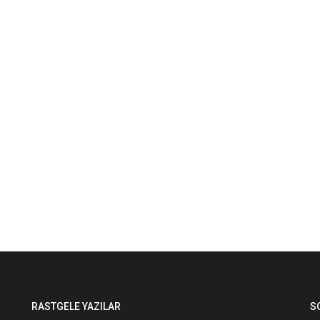
RASTGELE YAZILAR
S