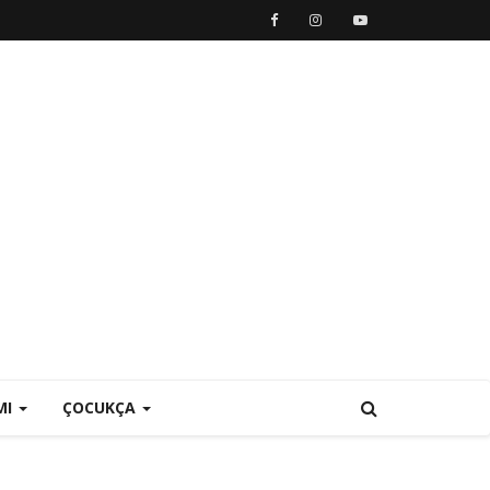
MI
ÇOCUKÇA