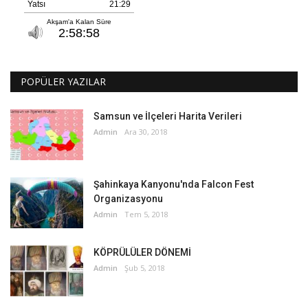
POPÜLER YAZILAR
Samsun ve İlçeleri Harita Verileri
Admin
Ara 30, 2018
Şahinkaya Kanyonu'nda Falcon Fest
Organizasyonu
Admin
Tem 5, 2018
KÖPRÜLÜLER DÖNEMİ
Admin
Şub 5, 2018