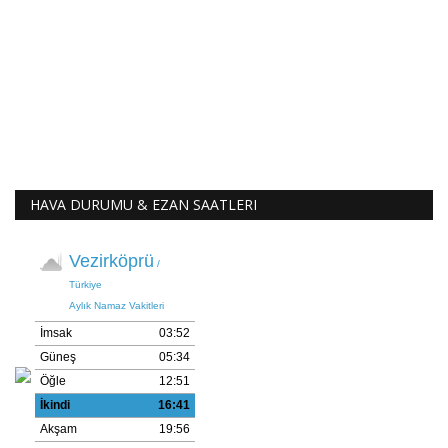
HAVA DURUMU & EZAN SAATLERI