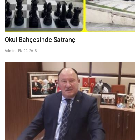
Okul Bahçesinde Satranç
Admin
Eki 22, 2018