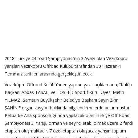
2018 Türkiye Offroad Şampiyonası’nın 3.Ayağı olan Vezirköprü
yarışları Vezirköprü Offroad Kulübü tarafından 30 Haziran-1
Temmuz tarihleri arasında gerçekleştirilecek.
Vezirköprü Offroad Kulübü’nden yapılan yazılı açıklamada; “Kulüp
Başkanı Abbas TASALI ve TOSFED Sportif Kurul Üyesi Metin
YILMAZ, Samsun Büyükşehir Belediye Başkanı Sayın Zihni
ŞAHİN’E organizasyon hakkında bilgilendirmelerde bulunmuştur.
Peliparke Ana sponsorluğunda yapılacak olan Türkiye Off-Road
Şampiyonası 3. Yarışı, orman ve seyirci etabı olmak üzere 2 farklı
etaptan oluşmaktadır. 7 özel etaptan oluşacak yarışın toplam