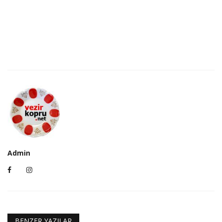
Admin
BENZER YAZILAR