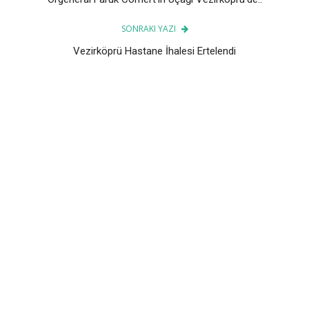
SONRAKI YAZI
Vezirköprü Hastane İhalesi Ertelendi