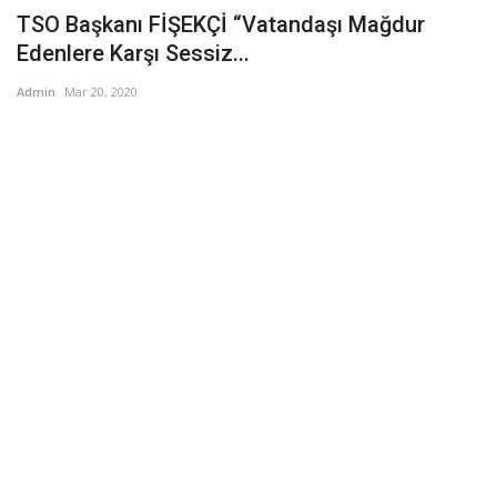
TSO Başkanı FİŞEKÇİ “Vatandaşı Mağdur
Edenlere Karşı Sessiz...
Admin
Mar 20, 2020