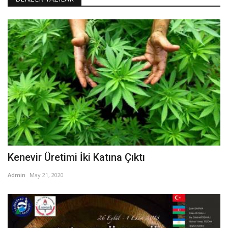
Kenevir Üretimi İki Katına Çıktı
Admin
May 21, 2020