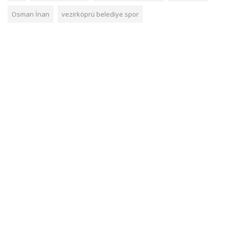
Osman İnan
vezirköprü belediye spor