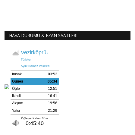
HAVA DURUMU & EZAN SAATLERI