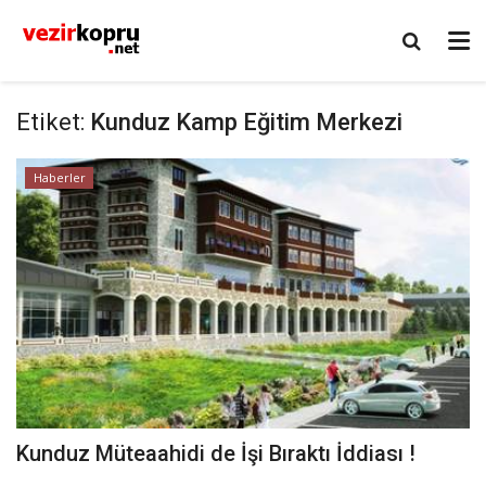
Etiket:
Kunduz Kamp Eğitim Merkezi
Haberler
Kunduz Müteaahidi de İşi Bıraktı İddiası !