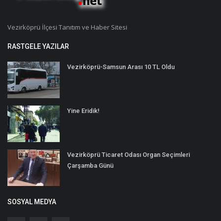
Vezirköprü İlçesi Tanıtım ve Haber Sitesi
RASTGELE YAZILAR
Vezirköprü-Samsun Arası 10 TL Oldu
Yine Eridik!
Vezirköprü Ticaret Odası Organ Seçimleri
Çarşamba Günü
SOSYAL MEDYA