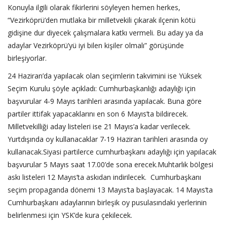
Konuyla ilgili olarak fikirlerini söyleyen hemen herkes,
“Vezirköprü’den mutlaka bir milletvekili çıkarak ilçenin kötü
gidişine dur diyecek çalışmalara katkı vermeli. Bu aday ya da
adaylar Vezirköprü’yü iyi bilen kişiler olmalı” görüşünde
birleşiyorlar.
24 Haziran’da yapılacak olan seçimlerin takvimini ise Yüksek
Seçim Kurulu şöyle açıkladı: Cumhurbaşkanlığı adaylığı için
başvurular 4-9 Mayıs tarihleri arasında yapılacak. Buna göre
partiler ittifak yapacaklarını en son 6 Mayıs’ta bildirecek.
Milletvekilliği aday listeleri ise 21 Mayıs’a kadar verilecek.
Yurtdışında oy kullanacaklar 7-19 Haziran tarihleri arasında oy
kullanacak.Siyasi partilerce cumhurbaşkanı adaylığı için yapılacak
başvurular 5 Mayıs saat 17.00’de sona erecek.Muhtarlık bölgesi
askı listeleri 12 Mayıs’ta askıdan indirilecek. Cumhurbaşkanı
seçim propaganda dönemi 13 Mayıs’ta başlayacak. 14 Mayıs’ta
Cumhurbaşkanı adaylarının birleşik oy pusulasındaki yerlerinin
belirlenmesi için YSK’de kura çekilecek.