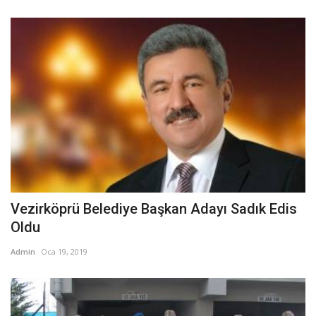
Vezirköprü Belediye Başkan Adayı Sadık Edis
Oldu
Admin
Oca 19, 2019