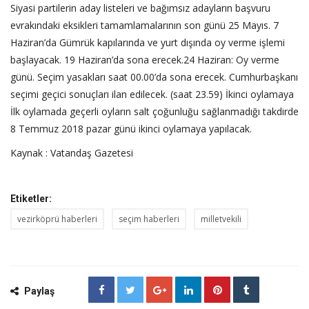
Siyasi partilerin aday listeleri ve bağımsız adayların başvuru
evrakındaki eksikleri tamamlamalarının son günü 25 Mayıs. 7
Haziran’da Gümrük kapılarında ve yurt dışında oy verme işlemi
başlayacak. 19 Haziran’da sona erecek.24 Haziran: Oy verme
günü. Seçim yasakları saat 00.00’da sona erecek. Cumhurbaşkanı
seçimi geçici sonuçları ilan edilecek. (saat 23.59) İkinci oylamaya
İlk oylamada geçerli oyların salt çoğunluğu sağlanmadığı takdirde
8 Temmuz 2018 pazar günü ikinci oylamaya yapılacak.
Kaynak : Vatandaş Gazetesi
Etiketler:
vezirköprü haberleri
seçim haberleri
milletvekili
Paylaş