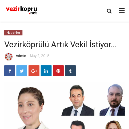
Haberler
Vezirköprülü Artık Vekil İstiyor...
Admin
May 2, 2018