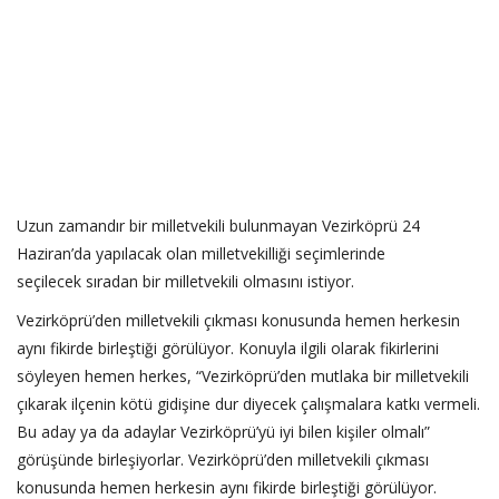
Uzun zamandır bir milletvekili bulunmayan Vezirköprü 24
Haziran’da yapılacak olan milletvekilliği seçimlerinde
seçilecek sıradan bir milletvekili olmasını istiyor.
Vezirköprü’den milletvekili çıkması konusunda hemen herkesin
aynı fikirde birleştiği görülüyor. Konuyla ilgili olarak fikirlerini
söyleyen hemen herkes, “Vezirköprü’den mutlaka bir milletvekili
çıkarak ilçenin kötü gidişine dur diyecek çalışmalara katkı vermeli.
Bu aday ya da adaylar Vezirköprü’yü iyi bilen kişiler olmalı”
görüşünde birleşiyorlar. Vezirköprü’den milletvekili çıkması
konusunda hemen herkesin aynı fikirde birleştiği görülüyor.