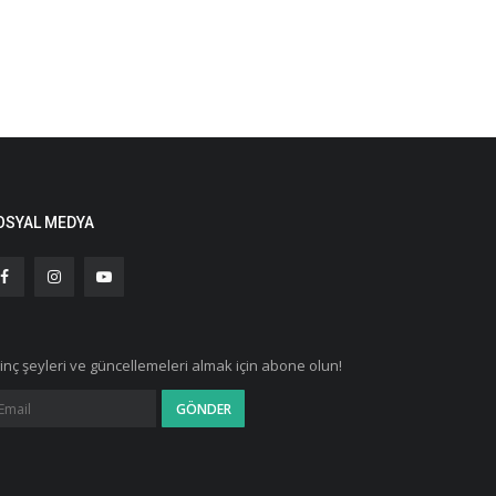
OSYAL MEDYA
ginç şeyleri ve güncellemeleri almak için abone olun!