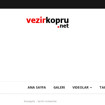
ANA SAYFA
GALERI
VIDEOLAR
TA
Anasayfa
tarihi mekanlar