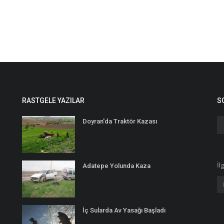
RASTGELE YAZILAR
S
Doyran'da Traktör Kazası
İl
Adatepe Yolunda Kaza
İç Sularda Av Yasağı Başladı