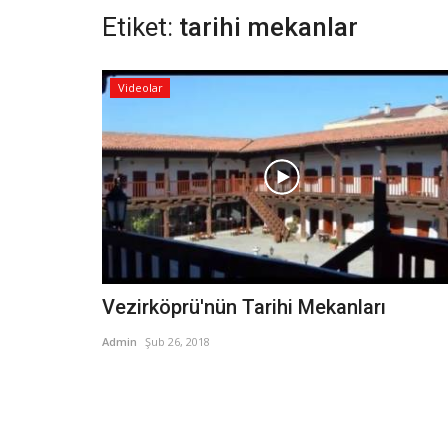
Etiket:
tarihi mekanlar
Videolar
Vezirköprü'nün Tarihi Mekanları
Admin
Şub 26, 2018