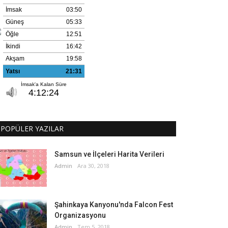
POPÜLER YAZILAR
Samsun ve İlçeleri Harita Verileri
Admin
Ara 30, 2018
Şahinkaya Kanyonu'nda Falcon Fest
Organizasyonu
Admin
Tem 5, 2018