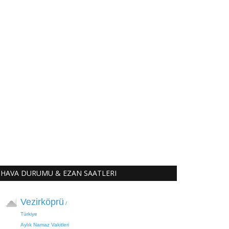
HAVA DURUMU & EZAN SAATLERI