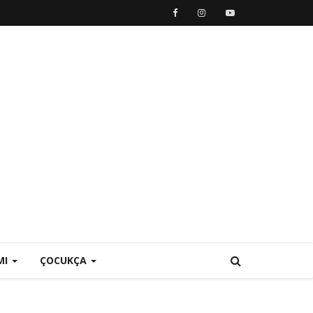
MI
ÇOCUKÇA