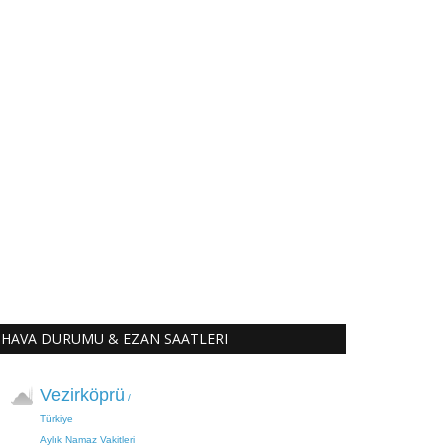
HAVA DURUMU & EZAN SAATLERI