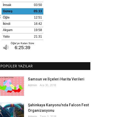
POPÜLER YAZILAR
Samsun ve İlçeleri Harita Verileri
Admin
Ara 30, 2018
Şahinkaya Kanyonu'nda Falcon Fest
Organizasyonu
Admin
Tem 5, 2018