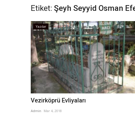
Etiket:
Şeyh Seyyid Osman Ef
Yazılar
Vezirköprü Evliyaları
Admin
Mar 4, 2018