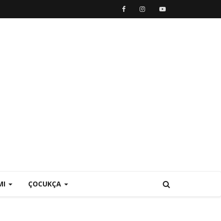
MI
ÇOCUKÇA