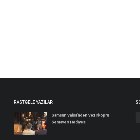
RASTGELE YAZILAR
S
Samsun Valisi'nden Vezirköprü
Semaveri Hediyesi