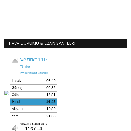
HAVA DURUMU & EZAN SAATLERI