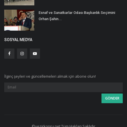
Esnaf ve Sanatkarlar Odası Başkanlık Seçimini
Orhan Şahin...
SOSYAL MEDYA
İlginç şeyleri ve güncellemeleri almak için abone olun!
©vezirkopru.net Tüm Hakları Saklıdır