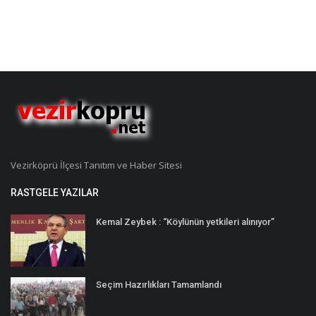
Vezirköprü İlçesi Tanıtım ve Haber Sitesi
RASTGELE YAZILAR
Kemal Zeybek : “Köylünün yetkileri alınıyor”
Seçim Hazırlıkları Tamamlandı