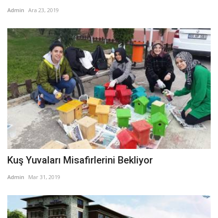
Admin
Ara 23, 2019
Kuş Yuvaları Misafirlerini Bekliyor
Admin
Mar 31, 2019