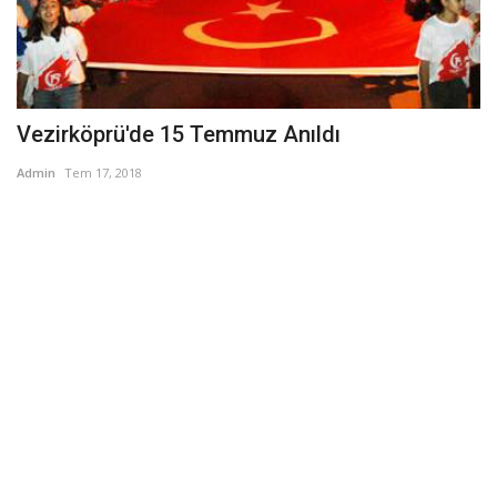
Vezirköprü'de 15 Temmuz Anıldı
Admin
Tem 17, 2018