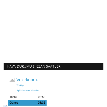
HAVA DURUMU & EZAN SAATLERI