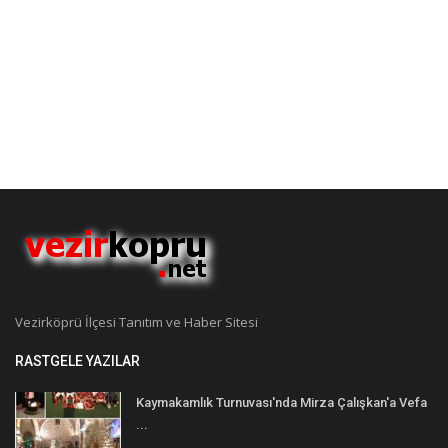
Vezirköprü İlçesi Tanıtım ve Haber Sitesi
RASTGELE YAZILAR
Kaymakamlık Turnuvası'nda Mirza Çalışkan'a Vefa
...