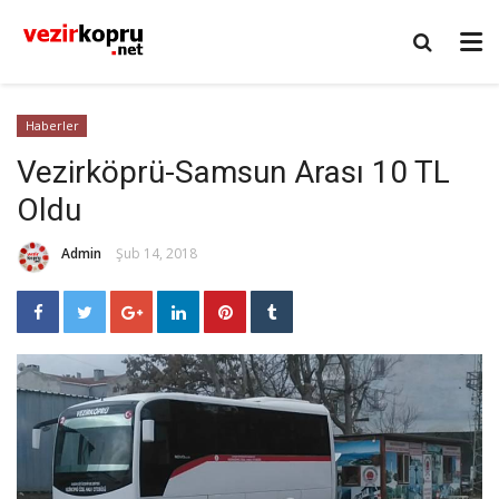
Haberler
Vezirköprü-Samsun Arası 10 TL
Oldu
Admin
Şub 14, 2018