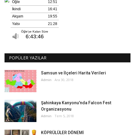
POPÜLER YAZILAR
Samsun ve İlçeleri Harita Verileri
Admin
Ara 30, 2018
Şahinkaya Kanyonu'nda Falcon Fest
Organizasyonu
Admin
Tem 5, 2018
KÖPRÜLÜLER DÖNEMİ