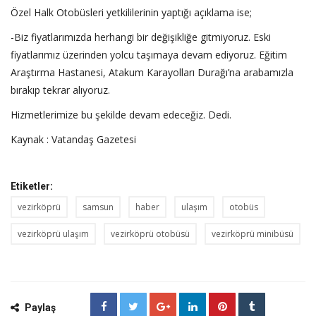
Özel Halk Otobüsleri yetkililerinin yaptığı açıklama ise;
-Biz fiyatlarımızda herhangi bir değişikliğe gitmiyoruz. Eski
fiyatlarımız üzerinden yolcu taşımaya devam ediyoruz. Eğitim
Araştırma Hastanesi, Atakum Karayolları Durağı’na arabamızla
bırakıp tekrar alıyoruz.
Hizmetlerimize bu şekilde devam edeceğiz. Dedi.
Kaynak : Vatandaş Gazetesi
Etiketler:
vezirköprü
samsun
haber
ulaşım
otobüs
vezirköprü ulaşım
vezirköprü otobüsü
vezirköprü minibüsü
Paylaş