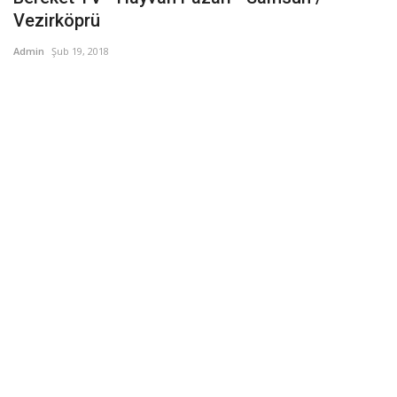
Vezirköprü
Admin
Şub 19, 2018