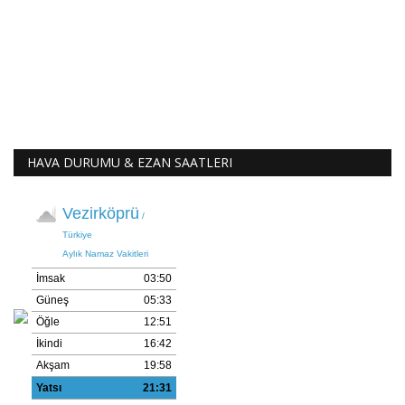
HAVA DURUMU & EZAN SAATLERI