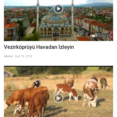
Vezirköprüyü Havadan İzleyin
Admin
Şub 19, 2018