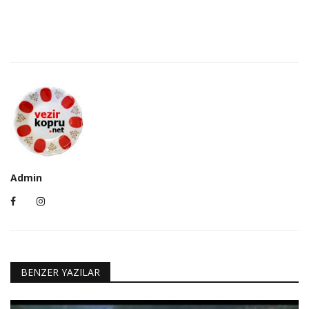
Admin
BENZER YAZILAR