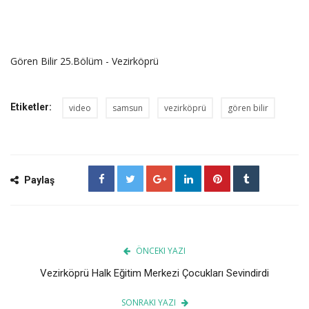
Gören Bilir 25.Bölüm - Vezirköprü
Etiketler:
video
samsun
vezirköprü
gören bilir
Paylaş
ÖNCEKI YAZI
Vezirköprü Halk Eğitim Merkezi Çocukları Sevindirdi
SONRAKI YAZI