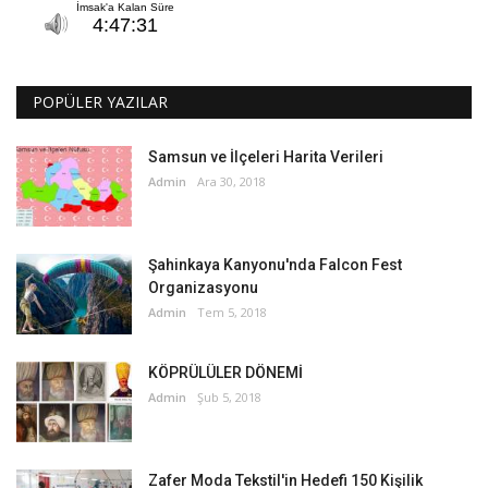
POPÜLER YAZILAR
Samsun ve İlçeleri Harita Verileri
Admin
Ara 30, 2018
Şahinkaya Kanyonu'nda Falcon Fest
Organizasyonu
Admin
Tem 5, 2018
KÖPRÜLÜLER DÖNEMİ
Admin
Şub 5, 2018
Zafer Moda Tekstil'in Hedefi 150 Kişilik