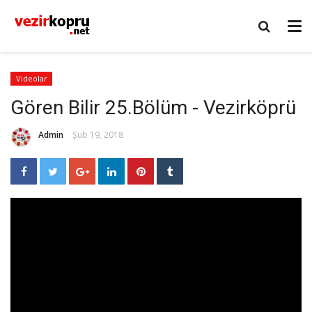
Videolar
Gören Bilir 25.Bölüm - Vezirköprü
Admin
Şub 19, 2018