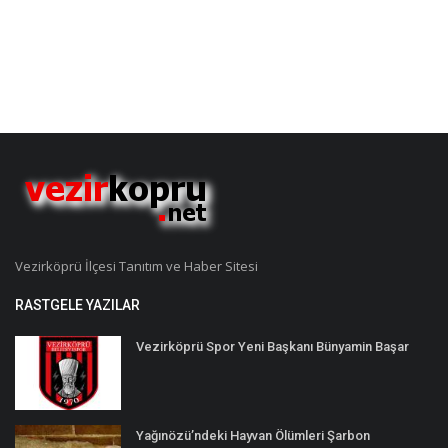
Vezirköprü İlçesi Tanıtım ve Haber Sitesi
RASTGELE YAZILAR
Vezirköprü Spor Yeni Başkanı Bünyamin Başar
Yağınözü’ndeki Hayvan Ölümleri Şarbon