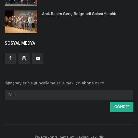
Aşık Rasim Genç Belgeseli Galası Yapıldı
SOSYAL MEDYA
İlginç şeyleri ve güncellemeleri almak için abone olun!
©vezirkopru.net Tüm Hakları Saklıdır