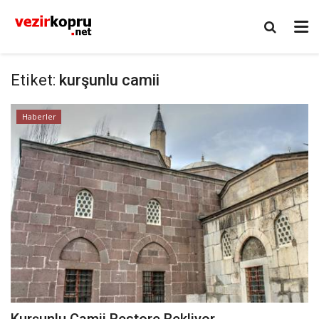
Etiket:
kurşunlu camii
Haberler
Kurşunlu Camii Restore Bekliyor