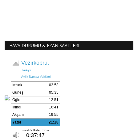
HAVA DURUMU & EZAN SAATLERI