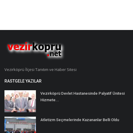
Vezirköprü İlçesi Tanıtım ve Haber Sitesi
RASTGELE YAZILAR
Vezirköprü Devlet Hastanesinde Palyatif Ünitesi
Hizmete...
Atletizm Seçmelerinde Kazananlar Belli Oldu