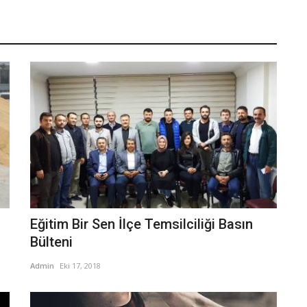
Eğitim Bir Sen İlçe Temsilciliği Basın
Bülteni
Admin
Eki 17, 2018