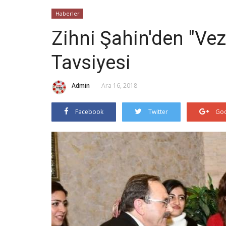
Haberler
Zihni Şahin'den "Vez
Tavsiyesi
Admin
Ara 16, 2018
Facebook
Twitter
Goo