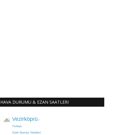
HAVA DURUMU & EZAN SAATLERI