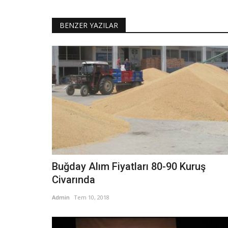
BENZER YAZILAR
Buğday Alım Fiyatları 80-90 Kuruş
Civarında
Admin
Tem 10, 2018