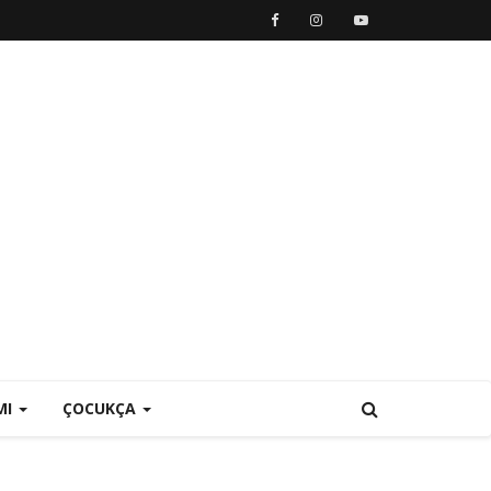
MI
ÇOCUKÇA