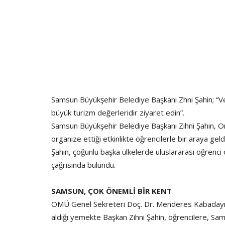
Samsun Büyükşehir Belediye Başkanı Zhni Şahin; “V
büyük turizm değerleridir ziyaret edin”.
Samsun Büyükşehir Belediye Başkanı Zihni Şahin, 
organize ettiği etkinlikte öğrencilerle bir araya g
Şahin, çoğunlu başka ülkelerde uluslararası öğrenci 
çağrısında bulundu.
SAMSUN, ÇOK ÖNEMLİ BİR KENT
OMÜ Genel Sekreteri Doç. Dr. Menderes Kabadayı 
aldığı yemekte Başkan Zihni Şahin, öğrencilere, Sams