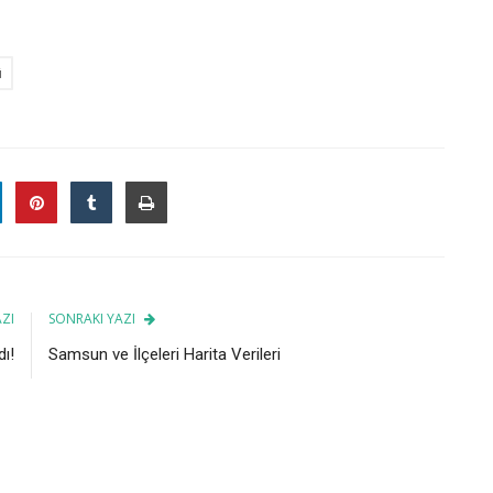
ü
ZI
SONRAKI YAZI
dı!
Samsun ve İlçeleri Harita Verileri