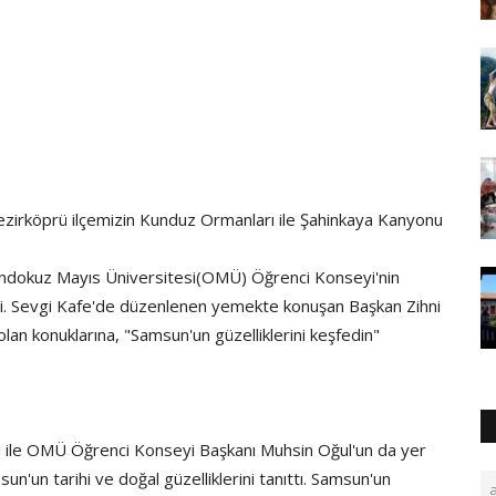
ezirköprü ilçemizin Kunduz Ormanları ile Şahinkaya Kanyonu
Ondokuz Mayıs Üniversitesi(OMÜ) Öğrenci Konseyi'nin
eldi. Sevgi Kafe'de düzenlenen yemekte konuşan Başkan Zihni
olan konuklarına, "Samsun'un güzelliklerini keşfedin"
ile OMÜ Öğrenci Konseyi Başkanı Muhsin Oğul'un da yer
un'un tarihi ve doğal güzelliklerini tanıttı. Samsun'un
a