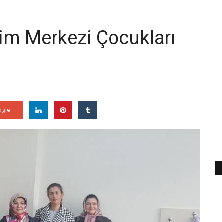
tim Merkezi Çocukları
gle