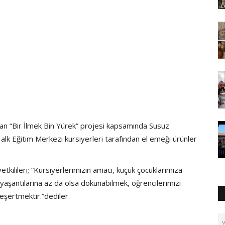
an “Bir İlmek Bin Yürek” projesi kapsamında Susuz
lk Eğitim Merkezi kursiyerleri tarafından el emeği ürünler
kilileri; “Kursiyerlerimizin amacı, küçük çocuklarımıza
yaşantılarına az da olsa dokunabilmek, öğrencilerimizi
eşertmektir.”dediler.