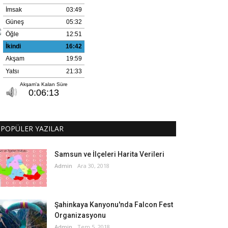
POPÜLER YAZILAR
Samsun ve İlçeleri Harita Verileri
Admin
Ara 30, 2018
Şahinkaya Kanyonu'nda Falcon Fest
Organizasyonu
Admin
Tem 5, 2018