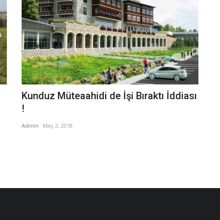
Kunduz Müteaahidi de İşi Bıraktı İddiası
!
Admin
May 2, 2018