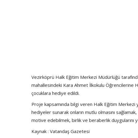
Vezirköprü Halk Eğitim Merkezi Müdürlüğü tarafınd
mahallesindeki Kara Ahmet İlkokulu Öğrencilerine Ha
çocuklara hediye edildi.
Proje kapsamında bilgi veren Halk Eğitim Merkezi yet
hediyeler sunarak onların mutlu olmasını sağlamak, 
motive edebilmek, birlik ve beraberlik duygularını y
Kaynak : Vatandaş Gazetesi