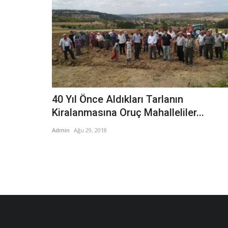
40 Yıl Önce Aldıkları Tarlanın
Kiralanmasına Oruç Mahalleliler...
Admin
Ağu 29, 2018