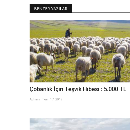
BENZER YAZILAR
Çobanlık İçin Teşvik Hibesi : 5.000 TL
Admin
Tem 17, 2018