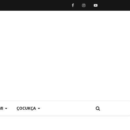
MI
ÇOCUKÇA