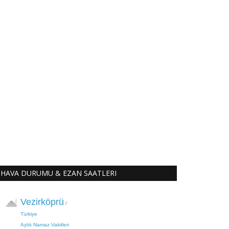
HAVA DURUMU & EZAN SAATLERI