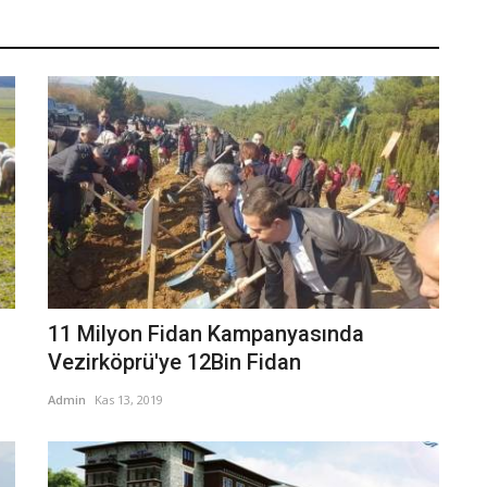
11 Milyon Fidan Kampanyasında
Vezirköprü'ye 12Bin Fidan
Admin
Kas 13, 2019