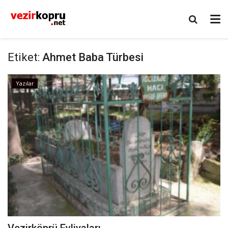
Etiket:
Ahmet Baba Türbesi
Yazılar
Vezirköprü Evliyaları