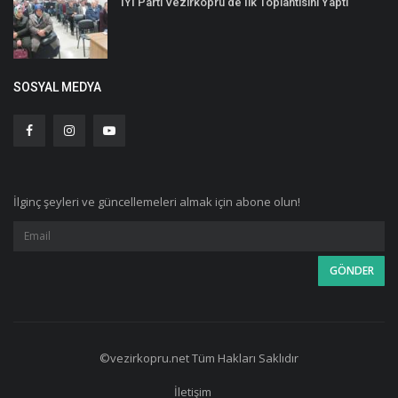
İYİ Parti Vezirköprü’de İlk Toplantısını Yaptı
SOSYAL MEDYA
İlginç şeyleri ve güncellemeleri almak için abone olun!
©vezirkopru.net Tüm Hakları Saklıdır
İletişim