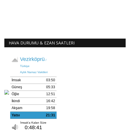
HAVA DURUMU & EZAN SAATLERI