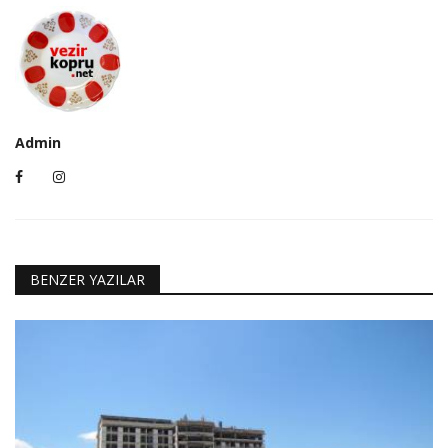
Admin
BENZER YAZILAR