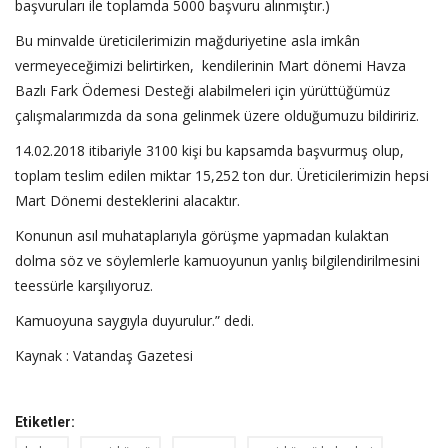
başvuruları ile toplamda 5000 başvuru alınmıştır.)
Bu minvalde üreticilerimizin mağduriyetine asla imkân
vermeyeceğimizi belirtirken, kendilerinin Mart dönemi Havza
Bazlı Fark Ödemesi Desteği alabilmeleri için yürüttüğümüz
çalışmalarımızda da sona gelinmek üzere olduğumuzu bildiririz.
14.02.2018 itibariyle 3100 kişi bu kapsamda başvurmuş olup,
toplam teslim edilen miktar 15,252 ton dur. Üreticilerimizin hepsi
Mart Dönemi desteklerini alacaktır.
Konunun asıl muhataplarıyla görüşme yapmadan kulaktan
dolma söz ve söylemlerle kamuoyunun yanlış bilgilendirilmesini
teessürle karşılıyoruz.
Kamuoyuna saygıyla duyurulur.” dedi.
Kaynak : Vatandaş Gazetesi
Etiketler: