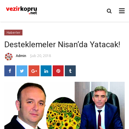
Haberler
Desteklemeler Nisan’da Yatacak!
Admin
Şub 20, 2018