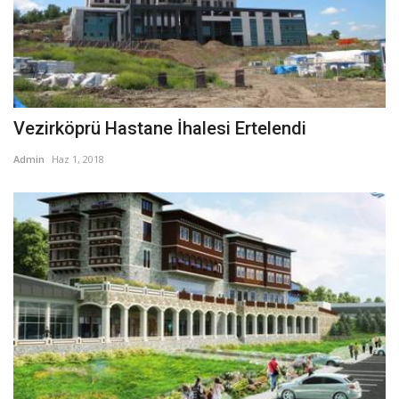
Vezirköprü Hastane İhalesi Ertelendi
Admin
Haz 1, 2018