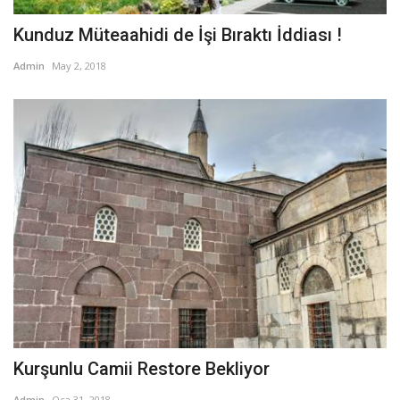
Kunduz Müteaahidi de İşi Bıraktı İddiası !
Admin
May 2, 2018
Kurşunlu Camii Restore Bekliyor
Admin
Oca 31, 2018