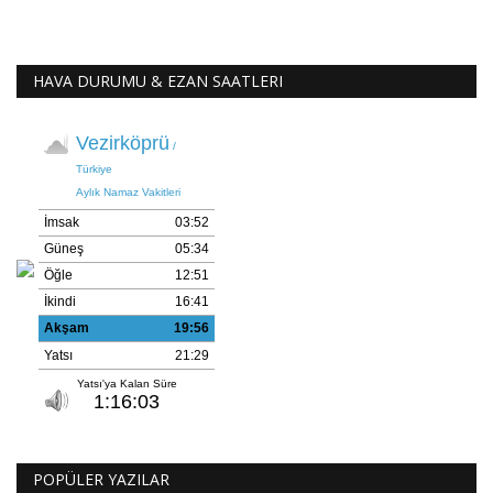
HAVA DURUMU & EZAN SAATLERI
POPÜLER YAZILAR