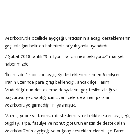
Vezirköprü’de özellikle ayçiçeği üreticisinin alacağı desteklemenin
geç kaldığını belirten haberimiz büyük yankı uyandırdı.
7 Şubat 2018 tarihli “9 milyon lira için neyi bekliyoruz” manşet
haberimizde;
“İlçemizde 15 bin ton ayçiçeği desteklenmesinden 6 milyon
liranın üzerinde para girişi beklendiği, ancak İlçe Tarım
Müdürlüğü’nün destekleme dosyalarını geç teslim aldığı ve
başvuruyu geç yaptığı için civar ilçelerde alınan paranın
Vezirköprü’ye girmediği” ni yazmıştık.
Mazot, gübre ve tarımsal desteklemesi ile birlikte ekilen ayçiçeği,
buğday, arpa, fasulye ve nohut gibi ürünler için de destek alan
Vezirköprü’nün ayçiçeği ve buğday desteklemelerini İlçe Tarım