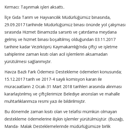
Kırmacı: Taşınmak işleri aksattı..
İlçe Gıda Tarım ve Hayvancılık Müdürlüğümüz binasında,
29.09.2017 tarihinde Müdürlüğümüz binası önünde yol çalışması
sırasında Hizmet Binamızda sarsıntı ve çatırdama meydana
gelmiş ve hizmet binası boşaltılmış olduğundan 03.11.2017
tarihine kadar Vezirköprü Kaymakamlığı’nda çiftçi ve işletme
sahiplerine zaman kısıtı olan acil işlemlerin aksamadan
yürütülmesi sağlanmıştır.
Havza Bazlı Fark Ödemesi Destekleme ödemeleri konusunda;
15.12.2017 tarih ve 2017-4 sayılı komisyon kararı ile
müracaatların 2 Ocak-31 Mart 2018 tarihleri arasında alınması
kararlaştırılmış ve çiftçilerimize Belediye anonsları ve mahalle
muhtarlıklarımıza resmi yazı ile bildirilmiştir.
Bu dönemde zaman kısıtı olan ve telafisi mümkün olmayan
destekleme ödemelerine ilişkin işlemler yürütülmüştür. (Buzağı,
Manda- Malak Desteklemelerinde müdürlüğümüze birlik