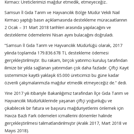
Kırmacı: Üreticlerimizi mağdur etmedik, etmeyeceğiz..
Samsun İl Gıda Tarım ve Hayvancılık Bölge Müdür Vekili Nail
Kırmacı yaptığı basın açıklamasında destekleme müracaatlarının
2 Ocak – 31 Mart 2018 tarihleri arasında yapılacağını ve
destekleme ödemelerini Nisan ayını bulacağını doğruladı.
“Samsun İl Gıda Tarım ve Hayvancılık Müdürlüğü olarak, 2017
yılında toplamda 179.836.678 TL destekleme ödemesi
gerçekleştirilmiştir. Bu rakam, birçok yatırımcı kuruluş tarafından
ilimize bir yılda sağlanan yatırımdan çok daha fazladır. Çiftçi Kayıt
sistemimize kayıtlı yaklaşık 65.000 üreticimizi bu güne kadar
özverili çalışmalarımızla mağdur etmedik etmeyeceğiz de.” dedi.
Yine 2017 yılı itibariyle Bakanlığımız tarafından İlçe Gıda Tarım ve
Hayvancılık Müdürlüklerinde yaşanan çiftçi yoğunluğu ve
çıkabilecek bir fatura ve başvuru mağduriyetlerini önlemek için
Havza Bazlı Fark ödemeleri icmallerini dönemler halinde
gerçekleştirilmesi talimatlandırılmıştır (Aralık 2017, Mart 2018 ve
Mayıs 2018).