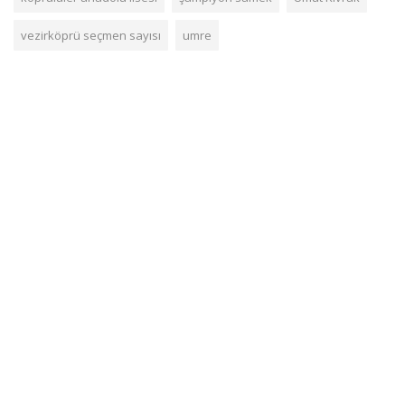
vezirköprü seçmen sayısı
umre