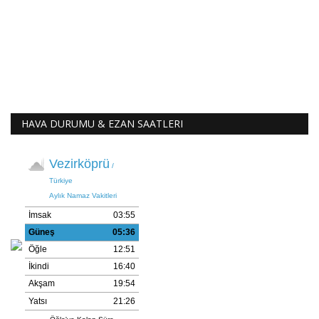
HAVA DURUMU & EZAN SAATLERI