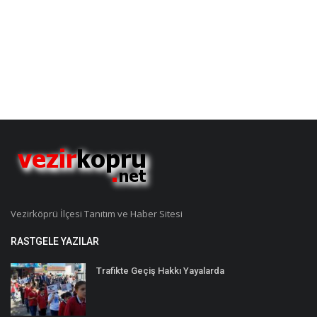
Vezirköprü İlçesi Tanıtım ve Haber Sitesi
RASTGELE YAZILAR
Trafikte Geçiş Hakkı Yayalarda