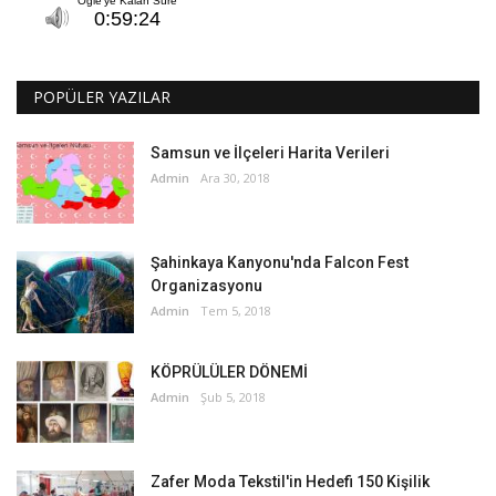
POPÜLER YAZILAR
Samsun ve İlçeleri Harita Verileri
Admin
Ara 30, 2018
Şahinkaya Kanyonu'nda Falcon Fest
Organizasyonu
Admin
Tem 5, 2018
KÖPRÜLÜLER DÖNEMİ
Admin
Şub 5, 2018
Zafer Moda Tekstil'in Hedefi 150 Kişilik