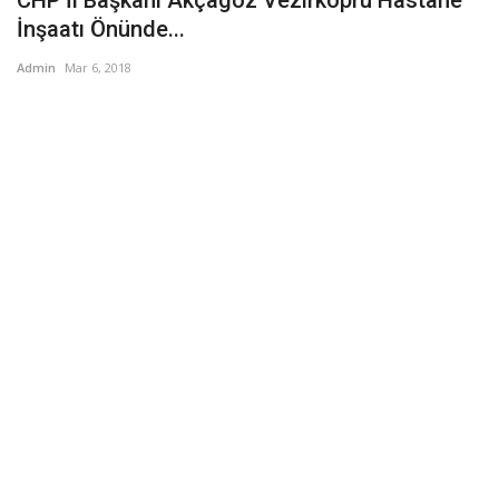
İnşaatı Önünde...
Admin
Mar 6, 2018