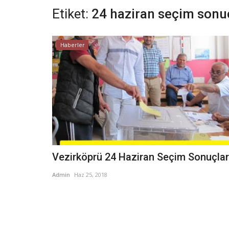
Etiket:
24 haziran seçim sonuç
Haberler
Vezirköprü 24 Haziran Seçim Sonuçlar
Admin
Haz 25, 2018