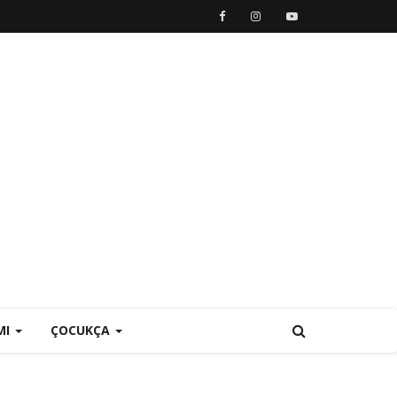
MI
ÇOCUKÇA