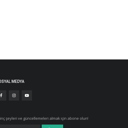
OSYAL MEDYA
ginç şeyleri ve güncellemeleri almak için abone olun!