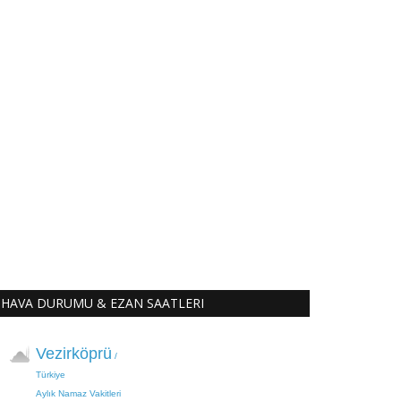
HAVA DURUMU & EZAN SAATLERI