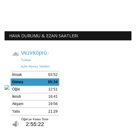
HAVA DURUMU & EZAN SAATLERI