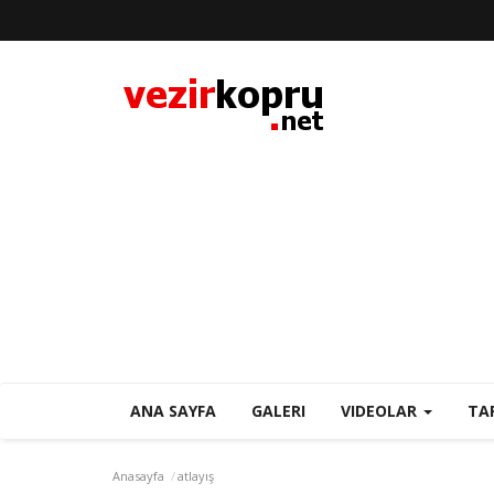
ANA SAYFA
GALERI
VIDEOLAR
TA
Anasayfa
atlayış