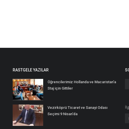
RASTGELE YAZILAR
S
Öğrencilerimiz Hollanda ve Macaristan'a
Staj için Gittiler
İl
Vezirköprü Ticaret ve Sanayi Odası
Seçimi 9 Nisan'da