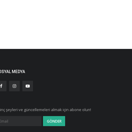
OSYAL MEDYA
ginç şeyleri ve güncellemeleri almak için abone olun!