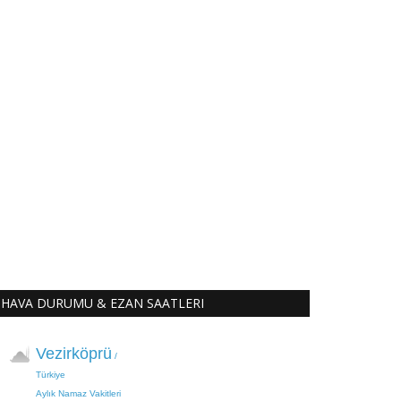
HAVA DURUMU & EZAN SAATLERI