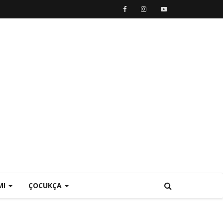
MI
ÇOCUKÇA