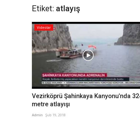
Etiket:
atlayış
Videolar
Vezirköprü Şahinkaya Kanyonu'nda 32
metre atlayışı
Admin
Şub 19, 2018