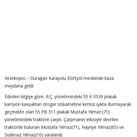
Vezirköprü – Durağan Karayolu Dörtyol mevkiinde kaza
meydana geldi.
Edinilen bilgiye göre, R.Ç. yönetimindeki 55 K 0539 plakalı
kamyon kavşaktan otogar istikametine kırmızı ışıkta durmayarak
geçmekte olan 55 PB 311 plakalı Mustafa Yılmaz (71)
yönetimindeki traktöre çarptı. Çarpmanın etkisiyle devrilen
traktörde bulunan Mustafa Yılmaz(71), Hayriye Yılmaz(65) ve
Sudenaz Yılmaz(10) yaralandı.