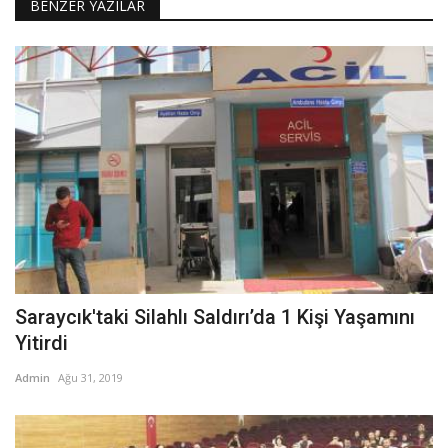
BENZER YAZILAR
Saraycık'taki Silahlı Saldırı’da 1 Kişi Yaşamını
Yitirdi
Admin
Ağu 31, 2019