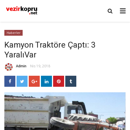
Haberler
Kamyon Traktöre Çaptı: 3
YaralıVar
Admin
Nis 19, 2018