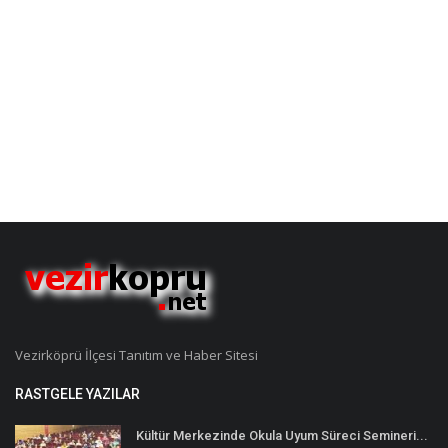
Vezirköprü İlçesi Tanıtım ve Haber Sitesi
RASTGELE YAZILAR
Kültür Merkezinde Okula Uyum Süreci Semineri...