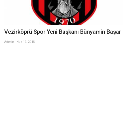
Vezirköprü Spor Yeni Başkanı Bünyamin Başar
Admin
Haz 12, 2018