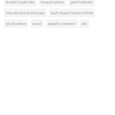
İbrahim Sadık Edis
hüseyin yılmaz
şehit haberleri
köprülü fazıl ahmet paşa
Şeyh Seyyid Osman Efendi
binali yıldırım
esnaf
atatürk iş merkezi
izle