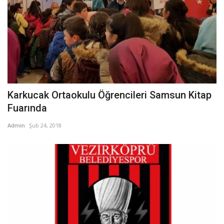
Karkucak Ortaokulu Öğrencileri Samsun Kitap
Fuarında
Admin
Şub 24, 2018