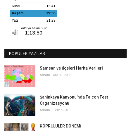
POPÜLER YAZILAR
Samsun ve İlçeleri Harita Verileri
Admin
Ara 30, 2018
Şahinkaya Kanyonu'nda Falcon Fest
Organizasyonu
Admin
Tem 5, 2018
KÖPRÜLÜLER DÖNEMİ