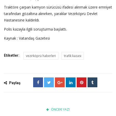
Traktöre çarpan kamyon sürücüsü ifadesi alınmak üzere emniyet
tarafından gözaltına alınırken, yaralılar Vezirköprü Devlet
Hastanesine kaldırıldı.
Polis kazayla ilgili soruşturma başlattı.
Kaynak : Vatandaş Gazetesi
Etiketler:
vezirköprü haberleri
trafik kazası
Paylaş
ÖNCEKI YAZI