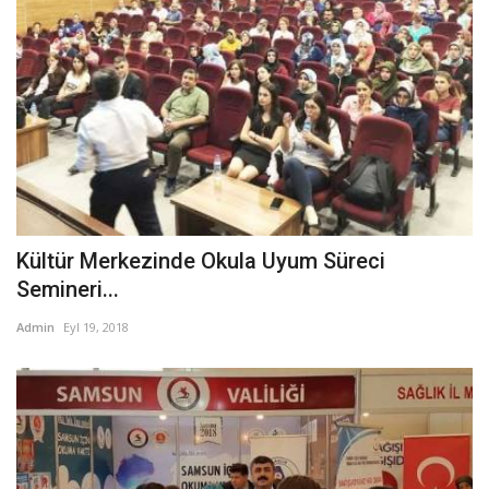
Kültür Merkezinde Okula Uyum Süreci
Semineri...
Admin
Eyl 19, 2018