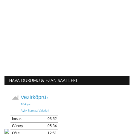
HAVA DURUMU & EZAN SAATLERI