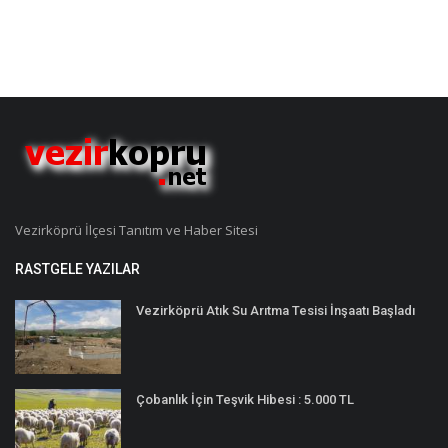
Vezirköprü İlçesi Tanıtım ve Haber Sitesi
RASTGELE YAZILAR
Vezirköprü Atık Su Arıtma Tesisi İnşaatı Başladı
Çobanlık İçin Teşvik Hibesi : 5.000 TL