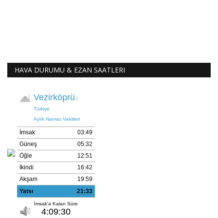
HAVA DURUMU & EZAN SAATLERI