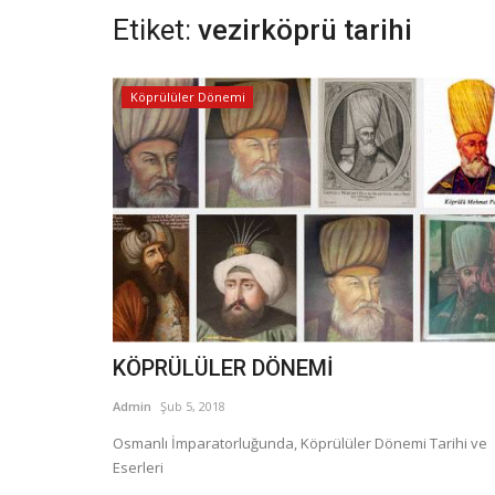
Etiket:
vezirköprü tarihi
Köprülüler Dönemi
KÖPRÜLÜLER DÖNEMİ
Admin
Şub 5, 2018
Osmanlı İmparatorluğunda, Köprülüler Dönemi Tarihi ve
Eserleri