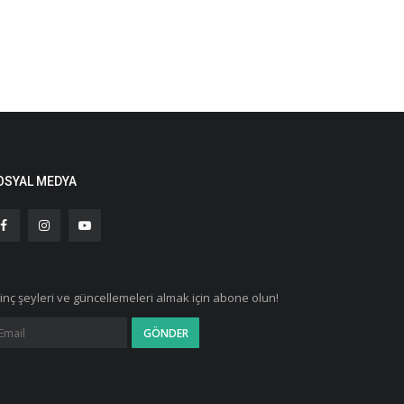
OSYAL MEDYA
ginç şeyleri ve güncellemeleri almak için abone olun!