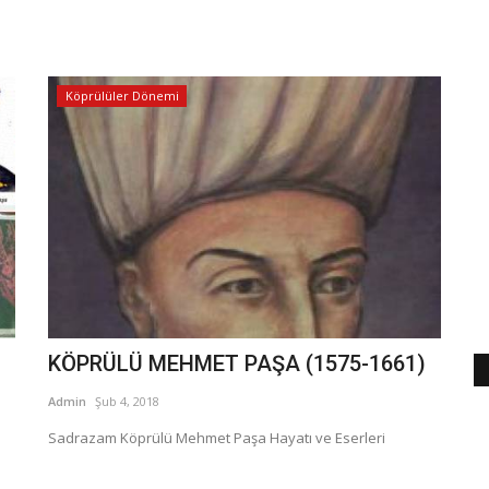
Köprülüler Dönemi
KÖPRÜLÜ MEHMET PAŞA (1575-1661)
Admin
Şub 4, 2018
Sadrazam Köprülü Mehmet Paşa Hayatı ve Eserleri