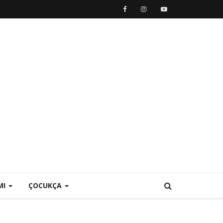
MI
ÇOCUKÇA