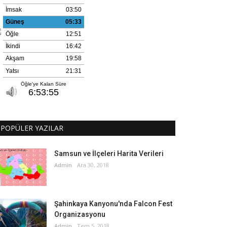
POPÜLER YAZILAR
Samsun ve İlçeleri Harita Verileri
Admin
Ara 30, 2018
Şahinkaya Kanyonu'nda Falcon Fest
Organizasyonu
Admin
Tem 5, 2018