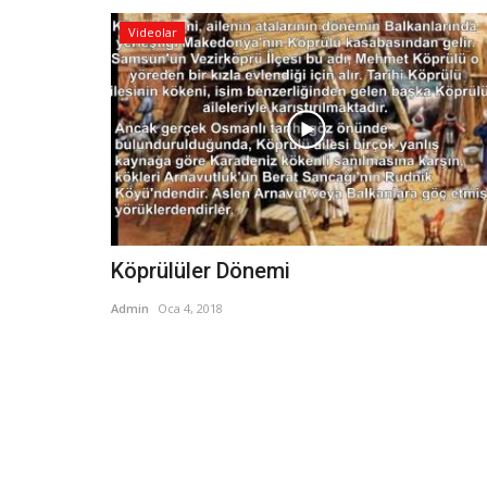
Videolar
Köprülüler Dönemi
Admin
Oca 4, 2018