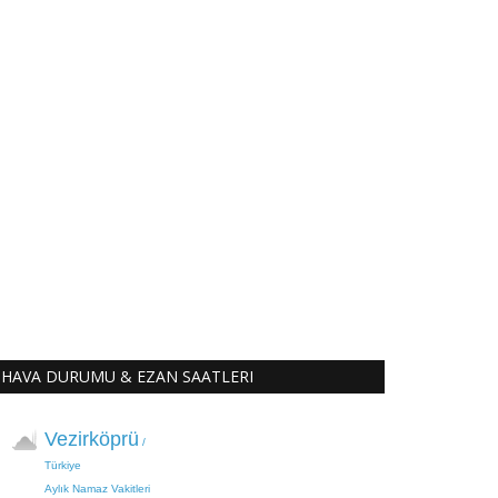
HAVA DURUMU & EZAN SAATLERI