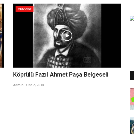
Videolar
Köprülü Fazıl Ahmet Paşa Belgeseli
Admin
Oca 2, 2018