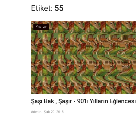
Etiket:
55
Yazılar
Şaşı Bak , Şaşır - 90'lı Yılların Eğlencesi
Admin
Şub 20, 2018