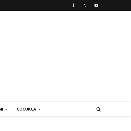
MI
ÇOCUKÇA