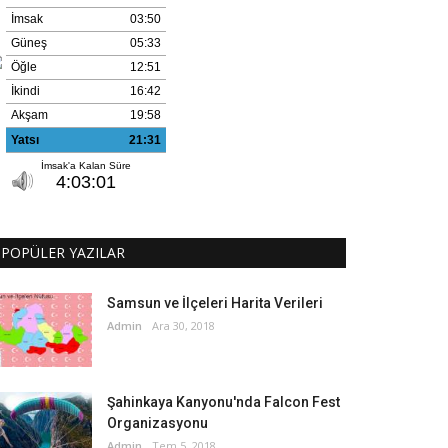
POPÜLER YAZILAR
Samsun ve İlçeleri Harita Verileri
Admin
Ara 30, 2018
Şahinkaya Kanyonu'nda Falcon Fest
Organizasyonu
Admin
Tem 5, 2018