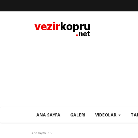
ANA SAYFA
GALERI
VIDEOLAR
TA
Anasayfa
55