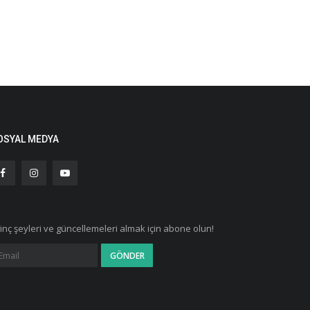
OSYAL MEDYA
ginç şeyleri ve güncellemeleri almak için abone olun!