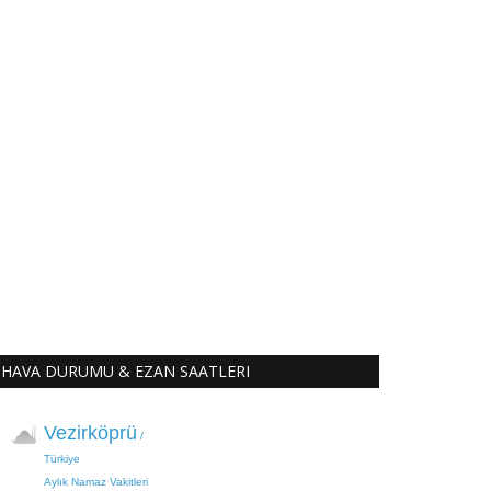
HAVA DURUMU & EZAN SAATLERI