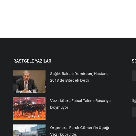
RASTGELE YAZILAR
S
Sağlık Bakanı Demircan, Hastane
2018’de Bitecek Dedi
İl
Vezirköprü Futsal Takımı Başarıya
Doymuyor
Orgeneral Faruk Cömert’in Uçağı
Vezirköprü’de..