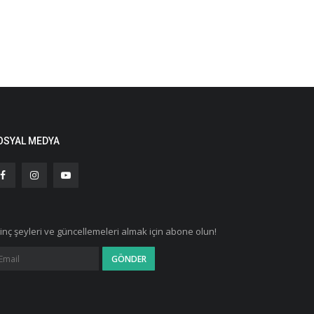
OSYAL MEDYA
ginç şeyleri ve güncellemeleri almak için abone olun!