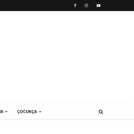
MI
ÇOCUKÇA