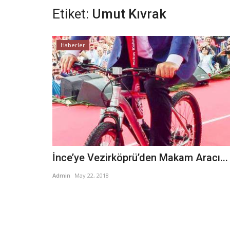
Etiket:
Umut Kıvrak
Haberler
İnce’ye Vezirköprü’den Makam Aracı...
Admin
May 22, 2018