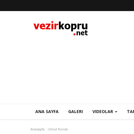
ANA SAYFA
GALERI
VIDEOLAR
TA
Anasayfa
Umut Kıvrak