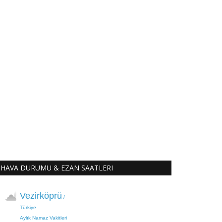
HAVA DURUMU & EZAN SAATLERI