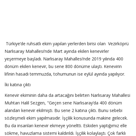
Türkiye’de ruhsatlı ekim yapılan yerlerden birisi olan Vezirköprü
Narlısaray Mahallesi’nde Mart ayında ekilen kenevirler
yeşermeye başladı. Narlısaray Mahallesi’nde 2019 yılında 400
dönüm ekilen kenevir, bu sene 800 dönüme ulaştı. Kenevirin
lifinin hasadı temmuzda, tohumunun ise eylül ayında yapılıyor.
İki katına çıktı
Kenevir ekiminin daha da artacağını belirten Narlısaray Mahallesi
Muhtarı Halil Sezgen, "Geçen sene Narlısaray’da 400 dönüm
alandan kenevir ekilmişti. Bu sene 2 katına çıktı. Bunu sebebi
sözleşmeli ekim yapılmasıdır. İşçilik konusunda makine gelecek.
Bu da insanları kenevir ekmeye yöneltti. Eskiden yaptığımız elle
sökme, havuzlama sistemi kaldırıldı. İşçilik kolaylaştı. Çok farklı