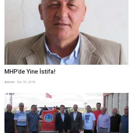
MHP’de Yine İstifa!
Admin
Nis 10, 2018