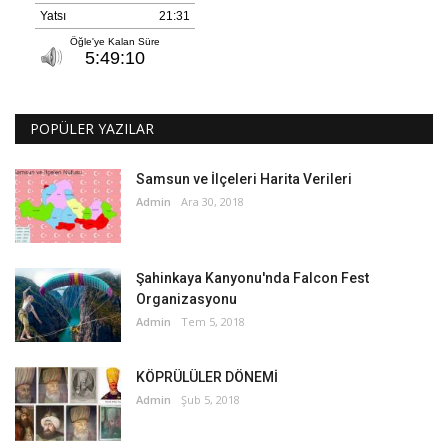
POPÜLER YAZILAR
Samsun ve İlçeleri Harita Verileri
Admin
Ara 30, 2018
Şahinkaya Kanyonu'nda Falcon Fest
Organizasyonu
Admin
Tem 5, 2018
KÖPRÜLÜLER DÖNEMİ
Admin
Şub 5, 2018