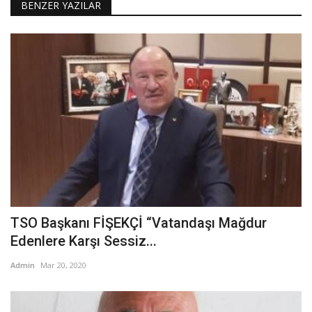
BENZER YAZILAR
TSO Başkanı FİŞEKÇİ “Vatandaşı Mağdur
Edenlere Karşı Sessiz...
Admin
Mar 20, 2020