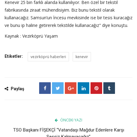
Kenevir 25 bin farklı alanda kullanılıyor. Ben özel bir tekstil
fabrikasında ziraat mühendisiyim. Biz bunu tekstil olarak
kullanacağız. Samsun’un İncesu mevkisinde ise bir tesis kuracağız
ve bunu ip haline getirerek tekstilde kullanacağız" diye konuştu.
Kaynak : Vezirköprü Yaşam
Etiketler:
vezirköprü haberleri
kenevir
Paylaş
ÖNCEKI YAZI
TSO Başkanı FİŞEKÇİ “Vatandaşı Mağdur Edenlere Karşı
Sessiz Kalmayacağız”