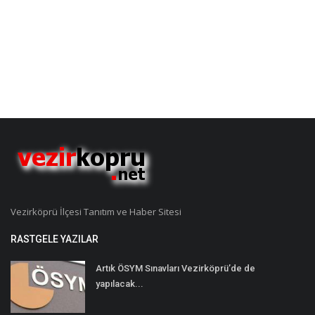
Vezirköprü İlçesi Tanıtım ve Haber Sitesi
RASTGELE YAZILAR
Artık ÖSYM Sınavları Vezirköprü’de de
yapılacak...