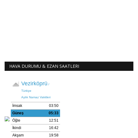
HAVA DURUMU & EZAN SAATLERI