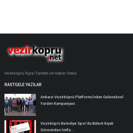
Vezirköprü İlçesi Tanıtım ve Haber Sitesi
RASTGELE YAZILAR
Ankara-Vezirköprü Platformu'ndan Geleneksel
Yardım Kampanyası
Vezirköprü Belediye Spor'da Bülent Kıyak
Görevinden İstifa...