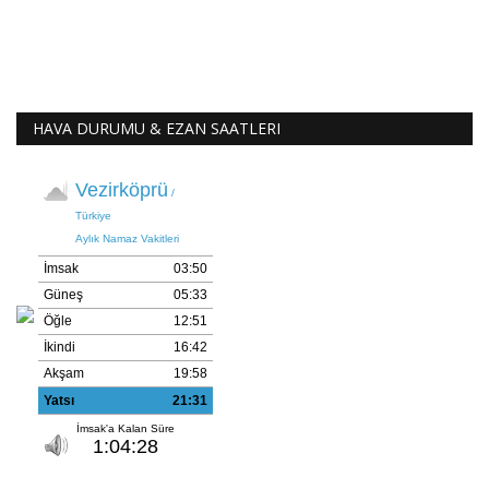
HAVA DURUMU & EZAN SAATLERI