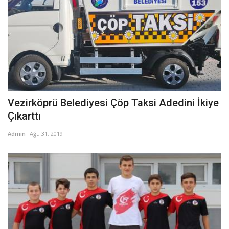
Vezirköprü Belediyesi Çöp Taksi Adedini İkiye
Çıkarttı
Admin
Ağu 31, 2019