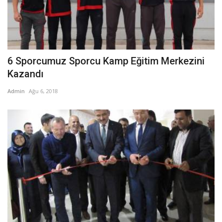
6 Sporcumuz Sporcu Kamp Eğitim Merkezini
Kazandı
Admin
Ağu 6, 2018