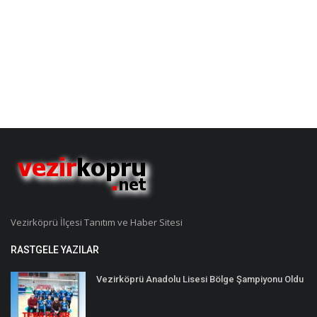
Vezirköprü İlçesi Tanıtım ve Haber Sitesi
RASTGELE YAZILAR
Vezirköprü Anadolu Lisesi Bölge Şampiyonu Oldu