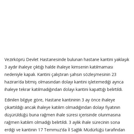
Vezirköprü Devlet Hastanesinde bulunan hastane kantini yaklaşık
3 aydır ihaleye çıktığı halde ihaleye kimsenin katılmaması
nedeniyle kapalı. Kantini çalıştıran şahsın sözleşmesinin 23
haziran’da bitmiş olmasından dolayı kantini işletemediği ayrıca
ihaleye tekrar katılmadığından dolayı kantini kapattığı belirtildi.
Edinilen bilgiye göre, Hastane kantininin 3 ay önce ihaleye
çıkartıldığı ancak ihaleye katılım olmadığından dolayı fiyatının
düşürüldüğü buna rağmen ihale süresi içerisinde olunmasına
rağmen katılım olmadığı belirtildi. 3 aylık ihale sürecinin sona
erdiği ve kantinin 17 Temmuz’da İl Sağlık Müdürlüğü tarafından