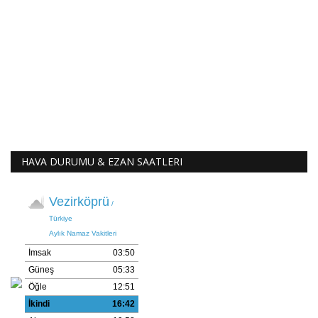
HAVA DURUMU & EZAN SAATLERI