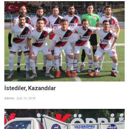
İstediler, Kazandılar
Admin
Şub 13, 2018