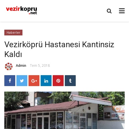
Haberler
Vezirköprü Hastanesi Kantinsiz
Kaldı
Admin
Tem 5, 2018