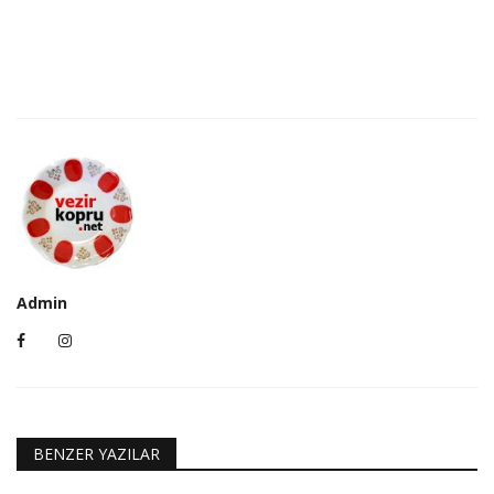
Admin
BENZER YAZILAR