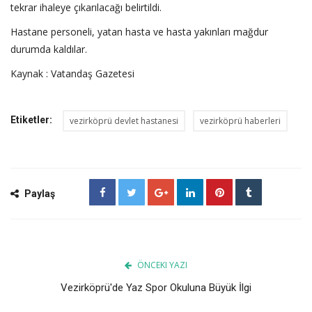
tekrar ihaleye çıkarılacağı belirtildi.
Hastane personeli, yatan hasta ve hasta yakınları mağdur
durumda kaldılar.
Kaynak : Vatandaş Gazetesi
Etiketler:
vezirköprü devlet hastanesi
vezirköprü haberleri
Paylaş
ÖNCEKI YAZI
Vezirköprü'de Yaz Spor Okuluna Büyük İlgi