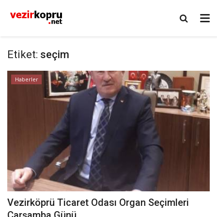
Etiket:
seçim
Haberler
Vezirköprü Ticaret Odası Organ Seçimleri
Çarşamba Günü