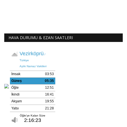
HAVA DURUMU & EZAN SAATLERI