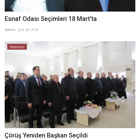
Esnaf Odası Seçimleri 18 Mart’ta
Admin
Şub 28, 2018
Haberler
Çörüş Yeniden Başkan Seçildi