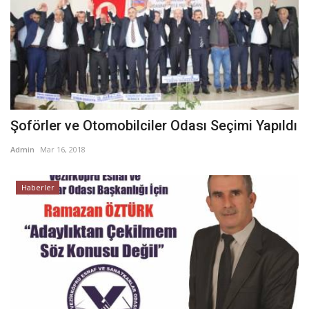
Şoförler ve Otomobilciler Odası Seçimi Yapıldı
Admin
Mar 16, 2018
Haberler