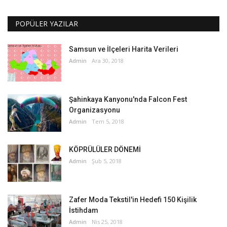
POPÜLER YAZILAR
Samsun ve İlçeleri Harita Verileri
Admin
Ara 30, 2018
Şahinkaya Kanyonu'nda Falcon Fest
Organizasyonu
Admin
Tem 5, 2018
KÖPRÜLÜLER DÖNEMİ
Admin
Şub 5, 2018
Zafer Moda Tekstil'in Hedefi 150 Kişilik
İstihdam
Admin
Nis 25, 2018