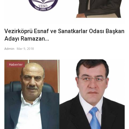
Vezirköprü Esnaf ve Sanatkarlar Odası Başkan
Adayı Ramazan...
Admin
Mar 9, 2018
Haberler