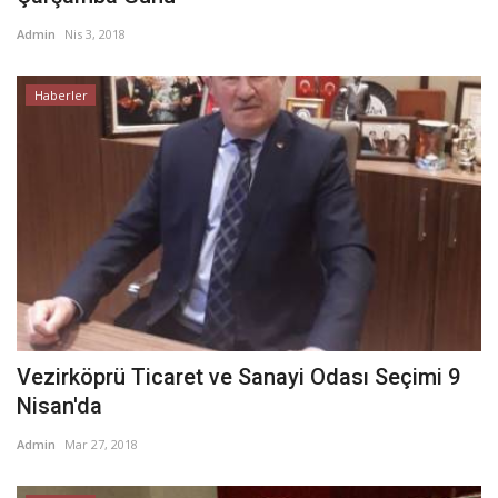
Admin
Nis 3, 2018
Haberler
Vezirköprü Ticaret ve Sanayi Odası Seçimi 9
Nisan'da
Admin
Mar 27, 2018