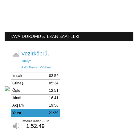
HAVA DURUMU & EZAN SAATLERI