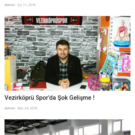
Admin
Eyl 11, 2018
Vezirköprü Spor'da Şok Gelişme !
Admin
Mar 24, 2018