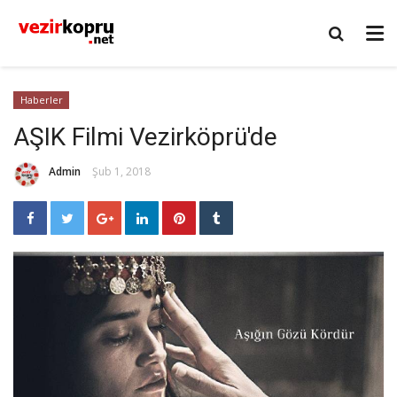
Haberler
AŞIK Filmi Vezirköprü'de
Admin
Şub 1, 2018