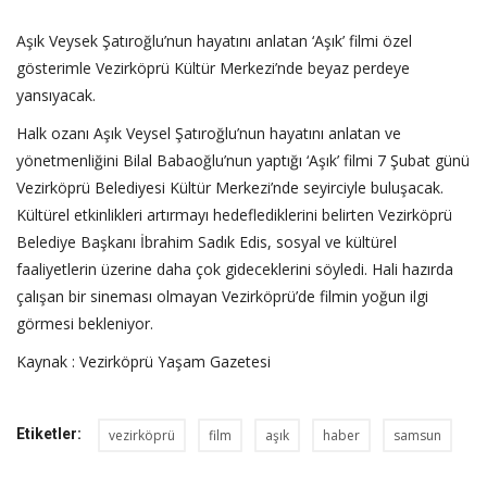
Aşık Veysek Şatıroğlu’nun hayatını anlatan ‘Aşık’ filmi özel
gösterimle Vezirköprü Kültür Merkezi’nde beyaz perdeye
yansıyacak.
Halk ozanı Aşık Veysel Şatıroğlu’nun hayatını anlatan ve
yönetmenliğini Bilal Babaoğlu’nun yaptığı ‘Aşık’ filmi 7 Şubat günü
Vezirköprü Belediyesi Kültür Merkezi’nde seyirciyle buluşacak.
Kültürel etkinlikleri artırmayı hedeflediklerini belirten Vezirköprü
Belediye Başkanı İbrahim Sadık Edis, sosyal ve kültürel
faaliyetlerin üzerine daha çok gideceklerini söyledi. Hali hazırda
çalışan bir sineması olmayan Vezirköprü’de filmin yoğun ilgi
görmesi bekleniyor.
Kaynak : Vezirköprü Yaşam Gazetesi
Etiketler:
vezirköprü
film
aşık
haber
samsun