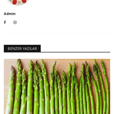
Admin
BENZER YAZILAR