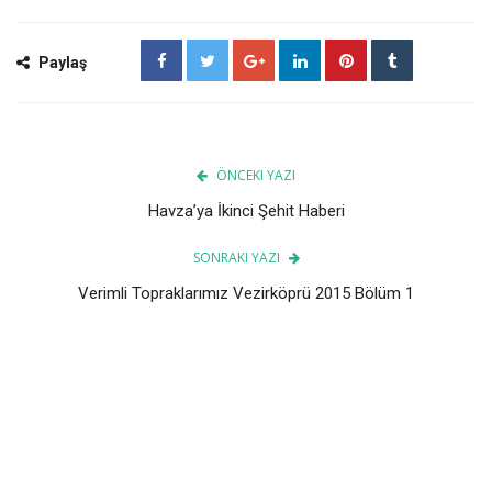
Paylaş
ÖNCEKI YAZI
Havza’ya İkinci Şehit Haberi
SONRAKI YAZI
Verimli Topraklarımız Vezirköprü 2015 Bölüm 1