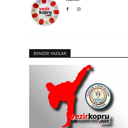
BENZER YAZILAR