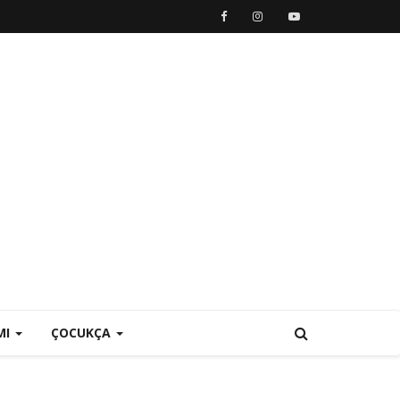
MI
ÇOCUKÇA