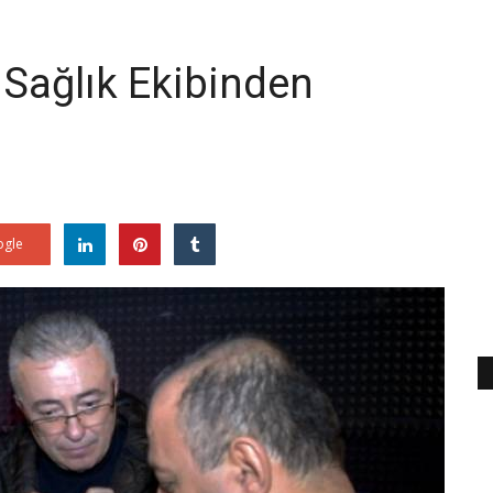
 Sağlık Ekibinden
gle