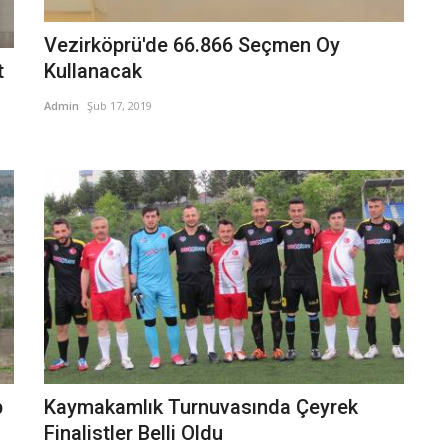
Vezirköprü'de 66.866 Seçmen Oy
t
Kullanacak
Admin
Şub 17, 2019
p
Kaymakamlık Turnuvasında Çeyrek
Finalistler Belli Oldu