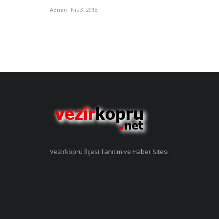
Admin
Nis 3, 2018
Vezirköprü İlçesi Tanıtım ve Haber Sitesi