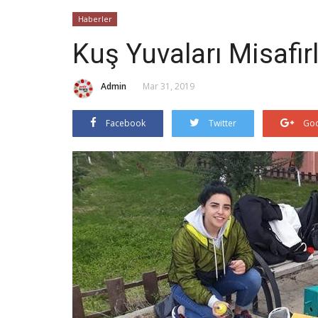
Haberler
Kuş Yuvaları Misafirl
Admin
Mar 31, 2019
Facebook
Twitter
Goo