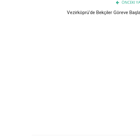
ÖNCEKI YA
Vezirköprü'de Bekçiler Göreve Başla