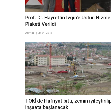
Prof. Dr. Hayrettin İvgin’e Üstün Hizme
Plaketi Verildi
Admin
Şub 24, 2018
TOKİ'de Hafriyat bitti, zemin iyileştirili
inşaata başlanacak