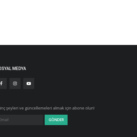
OSYAL MEDYA
ginç şeyleri ve güncellemeleri almak için abone olun!