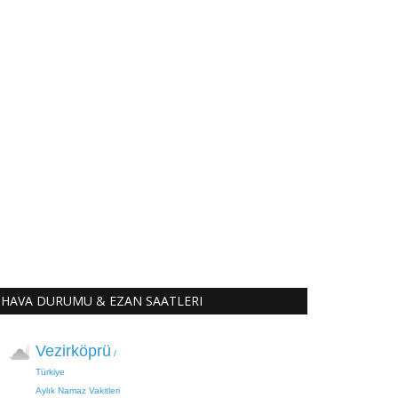
HAVA DURUMU & EZAN SAATLERI