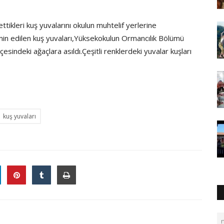
tikleri kuş yuvalarını okulun muhtelif yerlerine
in edilen kuş yuvaları,Yüksekokulun Ormancılık Bölümü
sindeki ağaçlara asıldı.Çeşitli renklerdeki yuvalar kuşları
kuş yuvaları
n