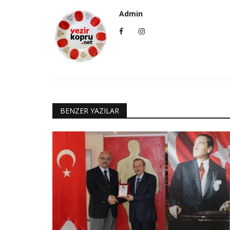
Admin
BENZER YAZILAR