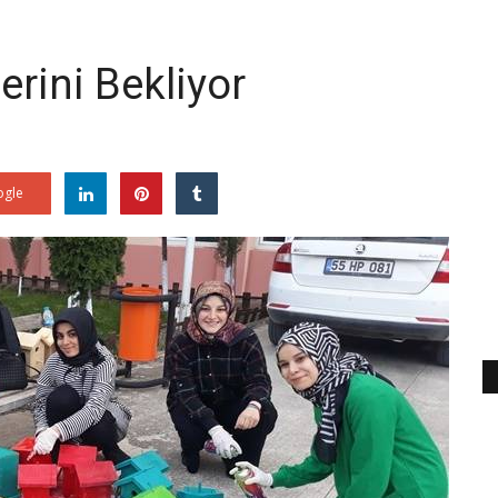
erini Bekliyor
gle