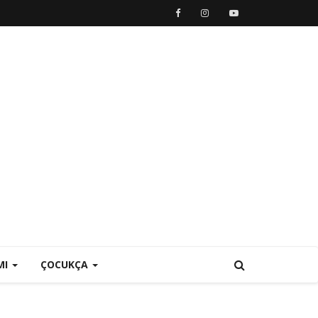
MI
ÇOCUKÇA