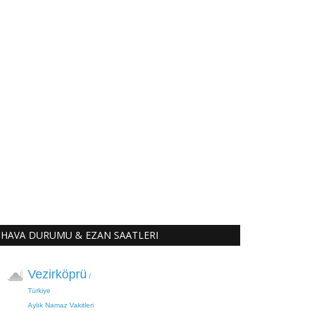
HAVA DURUMU & EZAN SAATLERI