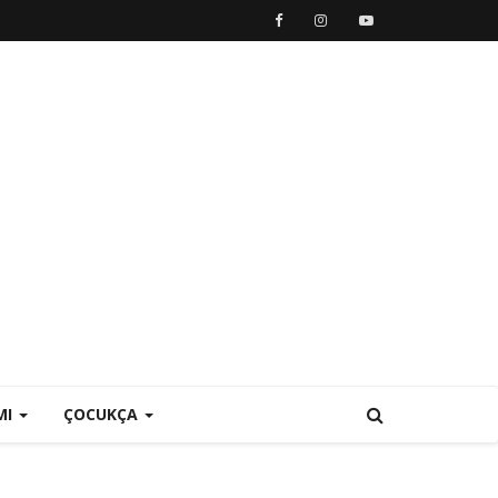
MI
ÇOCUKÇA