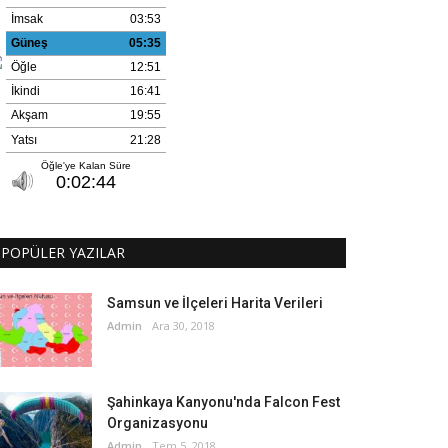
POPÜLER YAZILAR
Samsun ve İlçeleri Harita Verileri
Admin
Ara 30, 2018
Şahinkaya Kanyonu'nda Falcon Fest
Organizasyonu
Admin
Tem 5, 2018