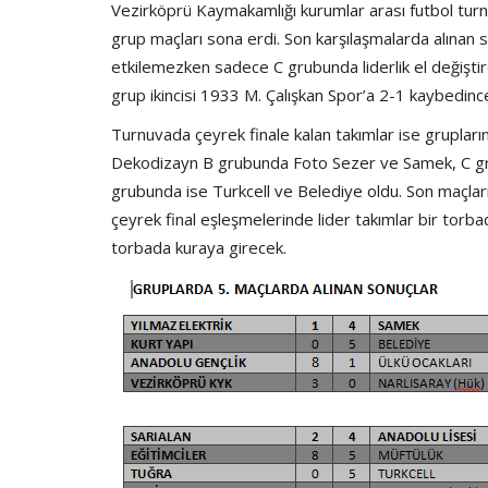
Vezirköprü Kaymakamlığı kurumlar arası futbol turn
grup maçları sona erdi. Son karşılaşmalarda alınan s
etkilemezken sadece C grubunda liderlik el değiştird
grup ikincisi 1933 M. Çalışkan Spor’a 2-1 kaybedinc
Turnuvada çeyrek finale kalan takımlar ise grupların
Dekodizayn B grubunda Foto Sezer ve Samek, C gru
grubunda ise Turkcell ve Belediye oldu. Son maçlar
çeyrek final eşleşmelerinde lider takımlar bir torbada
torbada kuraya girecek.