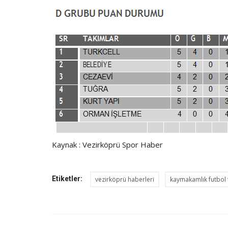
Kaynak : Vezirköprü Spor Haber
Etiketler:
vezirköprü haberleri
kaymakamlık futbol 