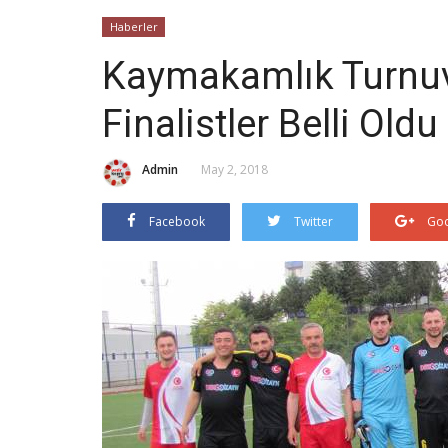
Haberler
Kaymakamlık Turnu
Finalistler Belli Oldu
Admin
May 2, 2018
Facebook
Twitter
Goo