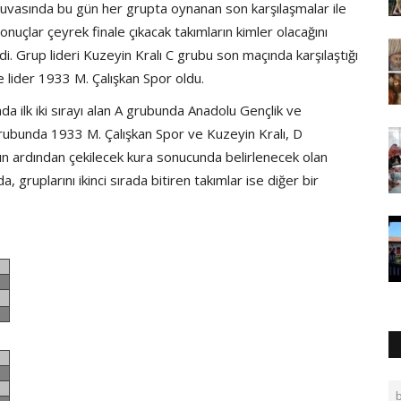
uvasında bu gün her grupta oynanan son karşılaşmalar ile
onuçlar çeyrek finale çıkacak takımların kimler olacağını
i. Grup lideri Kuzeyin Kralı C grubu son maçında karşılaştığı
e lider 1933 M. Çalışkan Spor oldu.
da ilk iki sırayı alan A grubunda Anadolu Gençlik ve
bunda 1933 M. Çalışkan Spor ve Kuzeyin Kralı, D
ın ardından çekilecek kura sonucunda belirlenecek olan
, gruplarını ikinci sırada bitiren takımlar ise diğer bir