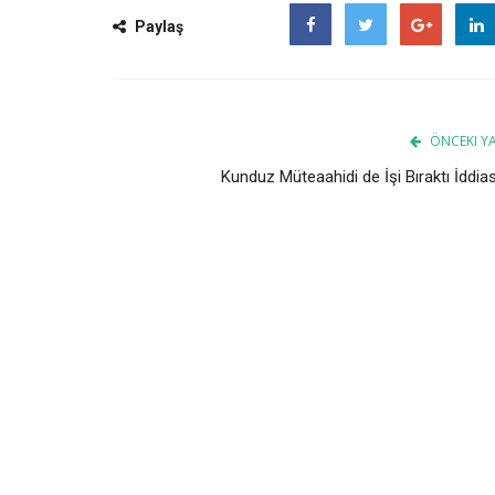
Paylaş
Facebook
Twitter
Google
ÖNCEKI YA
Kunduz Müteaahidi de İşi Bıraktı İddias